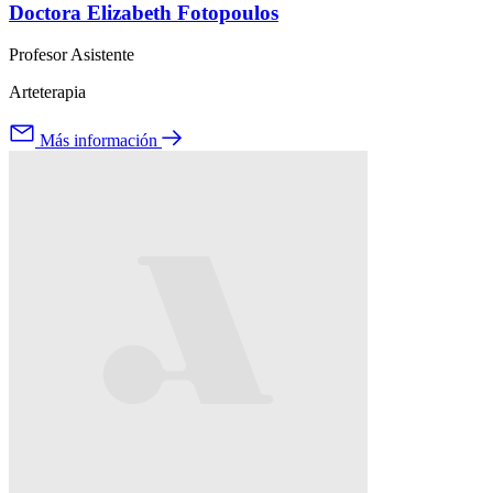
Doctora Elizabeth Fotopoulos
Profesor Asistente
Arteterapia
Más información