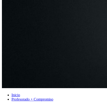
Inicio
Profesorado + Compromiso