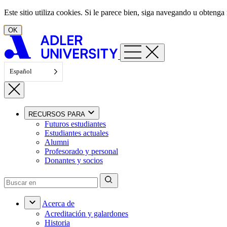
Ir al contenido
Este sitio utiliza cookies. Si le parece bien, siga navegando u obten
OK
Español
RECURSOS PARA
Futuros estudiantes
Estudiantes actuales
Alumni
Profesorado y personal
Donantes y socios
Acerca de
Acreditación y galardones
Historia