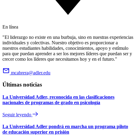
En línea
"El liderazgo no existe en una burbuja, sino en nuestras experiencias
individuales y colectivas. Nuestro objetivo es proporcionar a
nuestros estudiantes habilidades, conocimientos, apoyo y estímulo
para que puedan aprender a ser los mejores líderes que puedan ser y
crecer como los líderes que necesitamos hoy y en el futuro."
mcabrera@adler.edu
Últimas noticias
La Universidad Adler, reconocida en las clasificaciones
nacionales de programas de grado en psicología
Seguir leyendo
La Universidad Adler pondrá en marcha un programa piloto
de educación superior en prisión