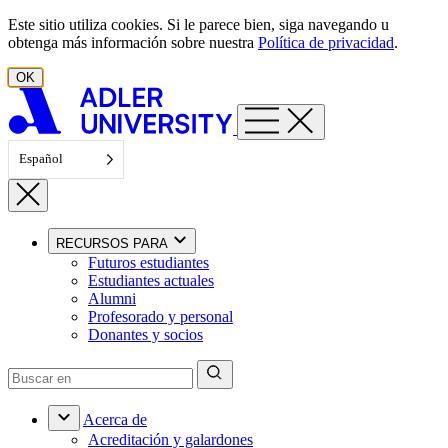
Ir al contenido
Este sitio utiliza cookies. Si le parece bien, siga navegando u
obtenga más información sobre nuestra
Política de privacidad
.
OK
Español
RECURSOS PARA
Futuros estudiantes
Estudiantes actuales
Alumni
Profesorado y personal
Donantes y socios
Acerca de
Acreditación y galardones