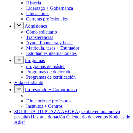
Historia
Liderazgo + Gobernanza
Ubicaciones
Carreras profesionales
Admisiones
Cómo solicitarlo
Transferencias
Ayuda financiera y becas
Matrícula, tasas + Estimador
Estudiantes internacionales
Programas
programas de máster
Programas de doctorado
Programas de certificación
Vida estudiantil
Profesorado + Compromiso
Directorio de profesores
Institutos + Centros
SOLICITA TU PLAZA AHORA
(se abre en una nueva
pestaña)
Haz una donación
Calendario de eventos
Noticias de
Adler