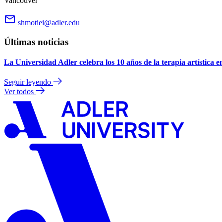
Vancouver
shmotiei@adler.edu
Últimas noticias
La Universidad Adler celebra los 10 años de la terapia artística 
Seguir leyendo
Ver todos