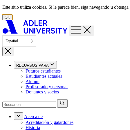
Ir al contenido
Este sitio utiliza cookies. Si le parece bien, siga navegando u obten
OK
Español
RECURSOS PARA
Futuros estudiantes
Estudiantes actuales
Alumni
Profesorado y personal
Donantes y socios
Acerca de
Acreditación y galardones
Historia