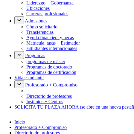
Liderazgo + Gobernanza
Ubicaciones
Carreras profesionales
Admisiones
Cómo solicitarlo
Transferencias
Ayuda financiera y becas
Matrícula, tasas + Estimador
Estudiantes internacionales
Programas
programas de máster
Programas de doctorado
Programas de certificación
Vida estudiantil
Profesorado + Compromiso
Directorio de profesores
Institutos + Centros
SOLICITA TU PLAZA AHORA
(se abre en una nueva pestañ
Inicio
Profesorado + Compromiso
Directorio de profesores