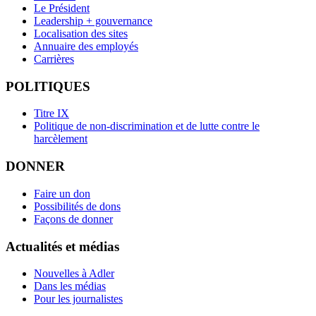
Le Président
Leadership + gouvernance
Localisation des sites
Annuaire des employés
Carrières
POLITIQUES
Titre IX
Politique de non-discrimination et de lutte contre le
harcèlement
DONNER
Faire un don
Possibilités de dons
Façons de donner
Actualités et médias
Nouvelles à Adler
Dans les médias
Pour les journalistes