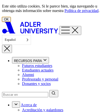
Ir al contenido
Este sitio utiliza cookies. Si le parece bien, siga navegando u
obtenga más información sobre nuestra
Política de privacidad
.
OK
Español
RECURSOS PARA
Futuros estudiantes
Estudiantes actuales
Alumni
Profesorado y personal
Donantes y socios
Acerca de
Acreditación y galardones