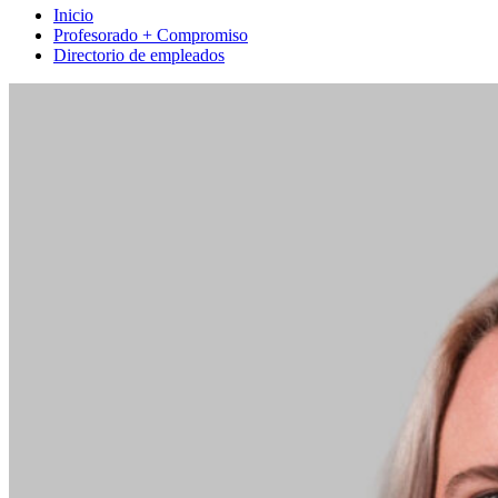
Inicio
Profesorado + Compromiso
Directorio de empleados