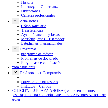
Historia
Liderazgo + Gobernanza
Ubicaciones
Carreras profesionales
Admisiones
Cómo solicitarlo
Transferencias
Ayuda financiera y becas
Matrícula, tasas + Estimador
Estudiantes internacionales
Programas
programas de máster
Programas de doctorado
Programas de certificación
Vida estudiantil
Profesorado + Compromiso
Directorio de profesores
Institutos + Centros
SOLICITA TU PLAZA AHORA
(se abre en una nueva
pestaña)
Haz una donación
Calendario de eventos
Noticias de
Adler