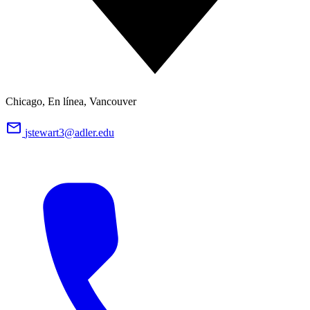
Chicago, En línea, Vancouver
jstewart3@adler.edu