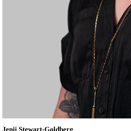
Jenii Stewart-Goldberg