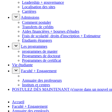
Leadership + gouvernance
Localisation des sites
Carrières
Admissions
Comment postuler
Transferts de crédits
Aides financières + bourses d'études
Frais de scolarité, droits d'inscription + Estimateur
Étudiants étrangers
Les programmes
programmes de master
Programmes de doctorat
Programmes de certificat
Vie étudiante
Faculté + Engagement
Annuaire des professeurs
Instituts et centres
POSTULEZ DÈS MAINTENANT
(s'ouvre dans un nouvel o
Accueil
Faculté + Engagement
Annuaire des employés