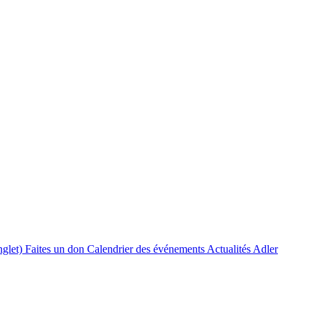
nglet)
Faites un don
Calendrier des événements
Actualités Adler