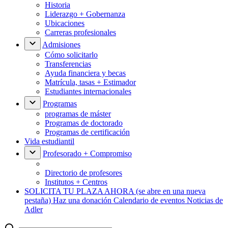
Historia
Liderazgo + Gobernanza
Ubicaciones
Carreras profesionales
Admisiones
Cómo solicitarlo
Transferencias
Ayuda financiera y becas
Matrícula, tasas + Estimador
Estudiantes internacionales
Programas
programas de máster
Programas de doctorado
Programas de certificación
Vida estudiantil
Profesorado + Compromiso
Directorio de profesores
Institutos + Centros
SOLICITA TU PLAZA AHORA
(se abre en una nueva
pestaña)
Haz una donación
Calendario de eventos
Noticias de
Adler