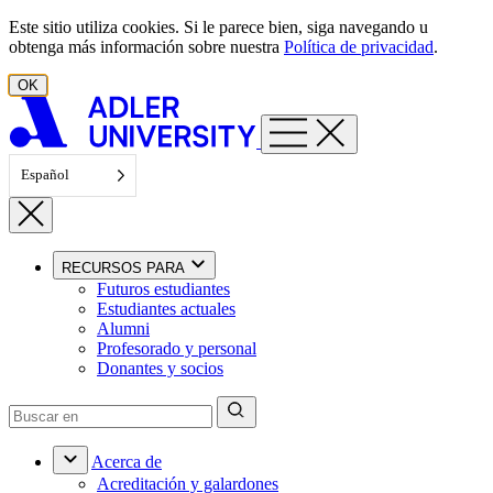
Ir al contenido
Este sitio utiliza cookies. Si le parece bien, siga navegando u
obtenga más información sobre nuestra
Política de privacidad
.
OK
Español
RECURSOS PARA
Futuros estudiantes
Estudiantes actuales
Alumni
Profesorado y personal
Donantes y socios
Acerca de
Acreditación y galardones