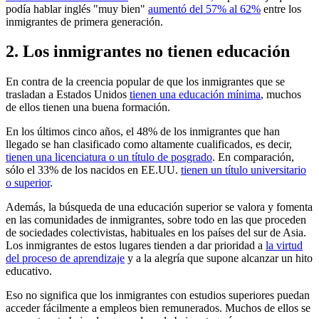
podía hablar inglés "muy bien"
aumentó del 57% al 62%
entre los
inmigrantes de primera generación.
2. Los inmigrantes no tienen educación
En contra de la creencia popular de que los inmigrantes que se
trasladan a Estados Unidos
tienen una educación mínima
, muchos
de ellos tienen una buena formación.
En los últimos cinco años, el 48% de los inmigrantes que han
llegado se han clasificado como altamente cualificados, es decir,
tienen una licenciatura o un título de posgrado
. En comparación,
sólo el 33% de los nacidos en EE.UU.
tienen un título universitario
o superior
.
Además, la búsqueda de una educación superior se valora y fomenta
en las comunidades de inmigrantes, sobre todo en las que proceden
de sociedades colectivistas, habituales en los países del sur de Asia.
Los inmigrantes de estos lugares tienden a dar prioridad a
la virtud
del proceso de aprendizaje
y a la alegría que supone alcanzar un hito
educativo.
Eso no significa que los inmigrantes con estudios superiores puedan
acceder fácilmente a empleos bien remunerados. Muchos de ellos se