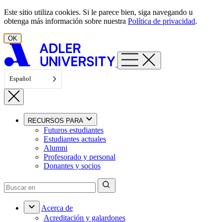
Ir al contenido
Este sitio utiliza cookies. Si le parece bien, siga navegando u
obtenga más información sobre nuestra
Política de privacidad
.
OK
Español
RECURSOS PARA
Futuros estudiantes
Estudiantes actuales
Alumni
Profesorado y personal
Donantes y socios
Acerca de
Acreditación y galardones