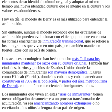
elementos de su identidad cultural original y adoptar al mismo
tiempo una nueva identidad cultural que se integre en la cultura y los
valores estadounidenses.
Hoy en día, el modelo de Berry es el más utilizado para entender la
aculturación.
Sin embargo, aunque el modelo reconoce que las estrategias de
aculturación pueden evolucionar con el tiempo, no tiene en cuenta
las formas emergentes de
inmigración transnacional
, que se refiere a
los inmigrantes que viven en otro país pero también mantienen
fuertes lazos con su país de origen.
Los avances tecnológicos han hecho mucho
más fácil para los
inmigrantes mantener los lazos con su cultura original
. También hay
ciudades, barrios y pueblos de Estados Unidos donde las
comunidades de inmigrantes
son mayoría demográfica
: lugares
como Hialeah (Florida), donde los cubanos y cubanoamericanos
constituyen el 73% de la población
, y
partes del área metropolitana
de Detroit
, con un número creciente de inmigrantes indios.
Los inmigrantes que viven en estas "
islas de inmigrantes
" tienen
menos obligación de someterse a un proceso transformador de
aculturación, ya sea
americanizando nombres extranjeros
o no
enseñando a los niños la lengua de su país de origen.