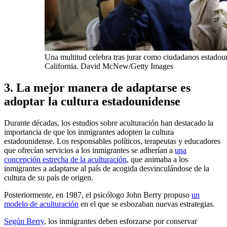
Una multitud celebra tras jurar como ciudadanos estadou
California. David McNew/Getty Images
3. La mejor manera de adaptarse es
adoptar la cultura estadounidense
Durante décadas, los estudios sobre aculturación han destacado la
importancia de que los inmigrantes adopten la cultura
estadounidense. Los responsables políticos, terapeutas y educadores
que ofrecían servicios a los inmigrantes se adherían a
una
concepción estrecha de la aculturación
, que animaba a los
inmigrantes a adaptarse al país de acogida desvinculándose de la
cultura de su país de origen.
Posteriormente, en 1987, el psicólogo John Berry propuso
un
modelo de aculturación
en el que se esbozaban nuevas estrategias.
Según Berry
, los inmigrantes deben esforzarse por conservar