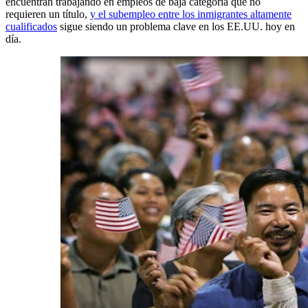
encuentran trabajando en empleos de baja categoría que no
requieren un título,
y el subempleo entre los inmigrantes altamente
cualificados
sigue siendo un problema clave en los EE.UU. hoy en
día.