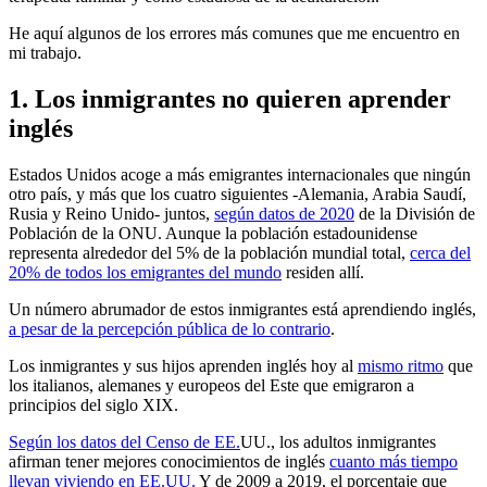
He aquí algunos de los errores más comunes que me encuentro en
mi trabajo.
1. Los inmigrantes no quieren aprender
inglés
Estados Unidos acoge a más emigrantes internacionales que ningún
otro país, y más que los cuatro siguientes -Alemania, Arabia Saudí,
Rusia y Reino Unido- juntos,
según datos de 2020
de la División de
Población de la ONU. Aunque la población estadounidense
representa alrededor del 5% de la población mundial total,
cerca del
20% de todos los emigrantes del mundo
residen allí.
Un número abrumador de estos inmigrantes está aprendiendo inglés,
a pesar de la percepción pública de lo contrario
.
Los inmigrantes y sus hijos aprenden inglés hoy al
mismo ritmo
que
los italianos, alemanes y europeos del Este que emigraron a
principios del siglo XIX.
Según los datos del Censo de EE.
UU., los adultos inmigrantes
afirman tener mejores conocimientos de inglés
cuanto más tiempo
llevan viviendo en EE.UU.
Y de 2009 a 2019, el porcentaje que