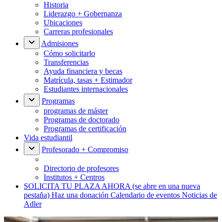
Historia
Liderazgo + Gobernanza
Ubicaciones
Carreras profesionales
Admisiones
Cómo solicitarlo
Transferencias
Ayuda financiera y becas
Matrícula, tasas + Estimador
Estudiantes internacionales
Programas
programas de máster
Programas de doctorado
Programas de certificación
Vida estudiantil
Profesorado + Compromiso
Directorio de profesores
Institutos + Centros
SOLICITA TU PLAZA AHORA
(se abre en una nueva
pestaña)
Haz una donación
Calendario de eventos
Noticias de
Adler