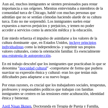
Aun así, muchos inmigrantes se sienten presionados para restar
importancia a sus orígenes. Mientras entrevistaba a miembros de la
comunidad turca de Chicago, hablé con muchas personas que
admitían que no se sentían cómodas haciendo alarde de su cultura
turca. Esto no me sorprendió. Los inmigrantes suelen estar
expuestos a nuevos prejuicios y prejuicios, y temen no poder
acceder a servicios como la atención médica y la educación.
Este miedo refuerza el impulso de asimilarse a los valores de la
cultura dominante -que, en Estados Unidos,
incluye principios
individualistas
como la independencia- y suprimir sus propios
valores culturales, como la orientación familiar. Es esencialmente
una estrategia de autoprotección
.
En mi trabajo descubrí que los inmigrantes que practicaban lo que se
denomina "
inocuidad cultural
" -comportarse de forma que pudiera
suavizar su expresión étnica y cultural- eran los que tenían más
dificultades para adaptarse a su nuevo hogar.
Por estas razones, es crucial que los trabajadores sociales, terapeutas,
profesores y responsables políticos que trabajan con familias
inmigrantes se centren en las tensiones entre aculturación, identidad
étnica y bienestar.
April Nisan Ilkmen
, Doctoranda en Terapia de Pareja y Familia,