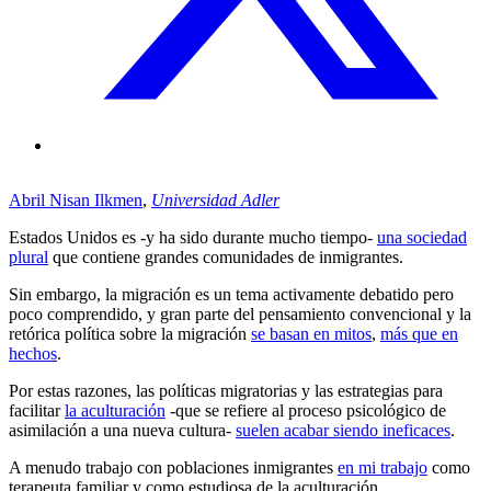
Abril Nisan Ilkmen
,
Universidad Adler
Estados Unidos es -y ha sido durante mucho tiempo-
una sociedad
plural
que contiene grandes comunidades de inmigrantes.
Sin embargo, la migración es un tema activamente debatido pero
poco comprendido, y gran parte del pensamiento convencional y la
retórica política sobre la migración
se basan en mitos
,
más que en
hechos
.
Por estas razones, las políticas migratorias y las estrategias para
facilitar
la aculturación
-que se refiere al proceso psicológico de
asimilación a una nueva cultura-
suelen acabar siendo ineficaces
.
A menudo trabajo con poblaciones inmigrantes
en mi trabajo
como
terapeuta familiar y como estudiosa de la aculturación.