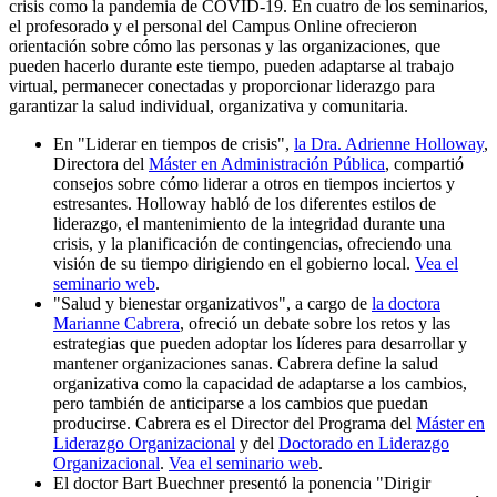
crisis como la pandemia de COVID-19. En cuatro de los seminarios,
el profesorado y el personal del Campus Online ofrecieron
orientación sobre cómo las personas y las organizaciones, que
pueden hacerlo durante este tiempo, pueden adaptarse al trabajo
virtual, permanecer conectadas y proporcionar liderazgo para
garantizar la salud individual, organizativa y comunitaria.
En "Liderar en tiempos de crisis",
la Dra. Adrienne Holloway
,
Directora del
Máster en Administración Pública
, compartió
consejos sobre cómo liderar a otros en tiempos inciertos y
estresantes. Holloway habló de los diferentes estilos de
liderazgo, el mantenimiento de la integridad durante una
crisis, y la planificación de contingencias, ofreciendo una
visión de su tiempo dirigiendo en el gobierno local.
Vea el
seminario web
.
"Salud y bienestar organizativos", a cargo de
la doctora
Marianne Cabrera
, ofreció un debate sobre los retos y las
estrategias que pueden adoptar los líderes para desarrollar y
mantener organizaciones sanas. Cabrera define la salud
organizativa como la capacidad de adaptarse a los cambios,
pero también de anticiparse a los cambios que puedan
producirse. Cabrera es el Director del Programa del
Máster en
Liderazgo Organizacional
y del
Doctorado en Liderazgo
Organizacional
.
Vea el seminario web
.
El doctor Bart Buechner presentó la ponencia "Dirigir