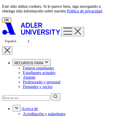
Ir al contenido
Este sitio utiliza cookies. Si le parece bien, siga navegando u
obtenga más información sobre nuestra
Política de privacidad
.
OK
Español
RECURSOS PARA
Futuros estudiantes
Estudiantes actuales
Alumni
Profesorado y personal
Donantes y socios
Acerca de
Acreditación y galardones