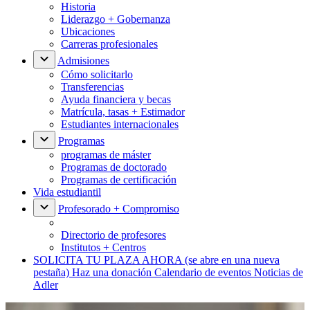
Historia
Liderazgo + Gobernanza
Ubicaciones
Carreras profesionales
Admisiones
Cómo solicitarlo
Transferencias
Ayuda financiera y becas
Matrícula, tasas + Estimador
Estudiantes internacionales
Programas
programas de máster
Programas de doctorado
Programas de certificación
Vida estudiantil
Profesorado + Compromiso
Directorio de profesores
Institutos + Centros
SOLICITA TU PLAZA AHORA
(se abre en una nueva
pestaña)
Haz una donación
Calendario de eventos
Noticias de
Adler