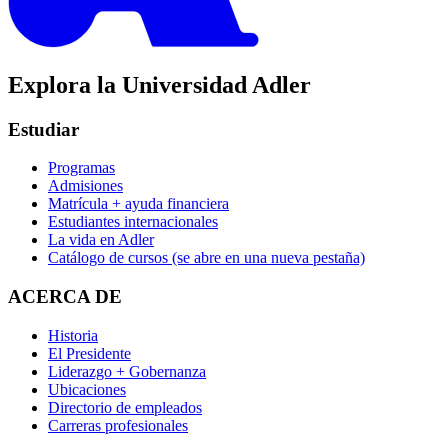
Explora la Universidad Adler
Estudiar
Programas
Admisiones
Matrícula + ayuda financiera
Estudiantes internacionales
La vida en Adler
Catálogo de cursos
(se abre en una nueva pestaña)
ACERCA DE
Historia
El Presidente
Liderazgo + Gobernanza
Ubicaciones
Directorio de empleados
Carreras profesionales