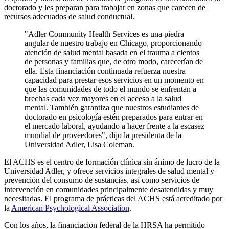
doctorado y les preparan para trabajar en zonas que carecen de
recursos adecuados de salud conductual.
"Adler Community Health Services es una piedra
angular de nuestro trabajo en Chicago, proporcionando
atención de salud mental basada en el trauma a cientos
de personas y familias que, de otro modo, carecerían de
ella. Esta financiación continuada refuerza nuestra
capacidad para prestar esos servicios en un momento en
que las comunidades de todo el mundo se enfrentan a
brechas cada vez mayores en el acceso a la salud
mental. También garantiza que nuestros estudiantes de
doctorado en psicología estén preparados para entrar en
el mercado laboral, ayudando a hacer frente a la escasez
mundial de proveedores", dijo la presidenta de la
Universidad Adler, Lisa Coleman.
El ACHS es el centro de formación clínica sin ánimo de lucro de la
Universidad Adler, y ofrece servicios integrales de salud mental y
prevención del consumo de sustancias, así como servicios de
intervención en comunidades principalmente desatendidas y muy
necesitadas. El programa de prácticas del ACHS está acreditado por
la
American Psychological Association
.
Con los años, la financiación federal de la HRSA ha permitido