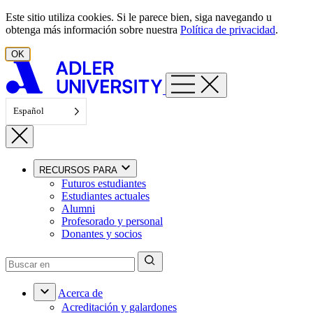
Ir al contenido
Este sitio utiliza cookies. Si le parece bien, siga navegando u
obtenga más información sobre nuestra
Política de privacidad
.
OK
Español
RECURSOS PARA
Futuros estudiantes
Estudiantes actuales
Alumni
Profesorado y personal
Donantes y socios
Acerca de
Acreditación y galardones