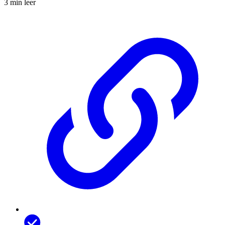
3 min leer