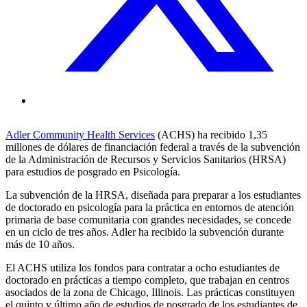
Adler Community Health Services
(ACHS) ha recibido 1,35
millones de dólares de financiación federal a través de la subvención
de la Administración de Recursos y Servicios Sanitarios (HRSA)
para estudios de posgrado en Psicología.
La subvención de la HRSA, diseñada para preparar a los estudiantes
de doctorado en psicología para la práctica en entornos de atención
primaria de base comunitaria con grandes necesidades, se concede
en un ciclo de tres años. Adler ha recibido la subvención durante
más de 10 años.
El ACHS utiliza los fondos para contratar a ocho estudiantes de
doctorado en prácticas a tiempo completo, que trabajan en centros
asociados de la zona de Chicago, Illinois. Las prácticas constituyen
el quinto y último año de estudios de posgrado de los estudiantes de