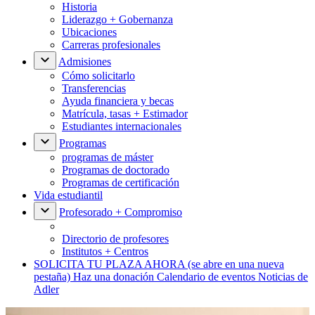
Historia
Liderazgo + Gobernanza
Ubicaciones
Carreras profesionales
Admisiones
Cómo solicitarlo
Transferencias
Ayuda financiera y becas
Matrícula, tasas + Estimador
Estudiantes internacionales
Programas
programas de máster
Programas de doctorado
Programas de certificación
Vida estudiantil
Profesorado + Compromiso
Directorio de profesores
Institutos + Centros
SOLICITA TU PLAZA AHORA
(se abre en una nueva
pestaña)
Haz una donación
Calendario de eventos
Noticias de
Adler