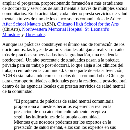
ampliar el programa, proporcionando formación a más estudiantes
de doctorado y servicios de salud mental a través de múltiples socios
comunitarios. En la actualidad, cada interno presta servicios de salud
mental a través de uno de los cinco socios comunitarios de Adler:
After School Matters
(ASM),
Chicago High School for the Arts
(ChiArts),
Northwestern Memorial Hospital
,
St. Leonard's
Ministries
y
Thresholds
.
Aunque las prácticas constituyen el último año de formación de los
doctorandos, las leyes de autorización les obligan a realizar un año
más de prácticas supervisadas tras la graduación, una residencia
posdoctoral. Un alto porcentaje de graduados pasan a la práctica
privada para su trabajo post-doctoral, lo que aleja a los clínicos del
trabajo centrado en la comunidad. Como parte de esta subvención,
ACHS está trabajando con sus socios de la comunidad de Chicago
para crear oportunidades adicionales para la residencia post-doctoral
dentro de las agencias locales que prestan servicios de salud mental
de la comunidad.
"El programa de prácticas de salud mental comunitaria
proporciona a nuestros becarios experiencia real en la
prestación de una atención culturalmente receptiva
según las indicaciones de la propia comunidad.
Mientras que nosotros podemos ser los expertos en la
prestación de salud mental, ellos son los expertos en sus