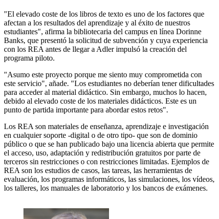
"El elevado coste de los libros de texto es uno de los factores que
afectan a los resultados del aprendizaje y al éxito de nuestros
estudiantes", afirma la bibliotecaria del campus en línea Dorinne
Banks, que presentó la solicitud de subvención y cuya experiencia
con los REA antes de llegar a Adler impulsó la creación del
programa piloto.
"Asumo este proyecto porque me siento muy comprometida con
este servicio", añade. "Los estudiantes no deberían tener dificultades
para acceder al material didáctico. Sin embargo, muchos lo hacen,
debido al elevado coste de los materiales didácticos. Este es un
punto de partida importante para abordar estos retos".
Los REA son materiales de enseñanza, aprendizaje e investigación
en cualquier soporte -digital o de otro tipo- que son de dominio
público o que se han publicado bajo una licencia abierta que permite
el acceso, uso, adaptación y redistribución gratuitos por parte de
terceros sin restricciones o con restricciones limitadas. Ejemplos de
REA son los estudios de casos, las tareas, las herramientas de
evaluación, los programas informáticos, las simulaciones, los vídeos,
los talleres, los manuales de laboratorio y los bancos de exámenes.