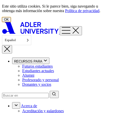
Ir al contenido
Este sitio utiliza cookies. Si le parece bien, siga navegando u
obtenga más información sobre nuestra
Política de privacidad
.
OK
Español
RECURSOS PARA
Futuros estudiantes
Estudiantes actuales
Alumni
Profesorado y personal
Donantes y socios
Acerca de
Acreditación y galardones