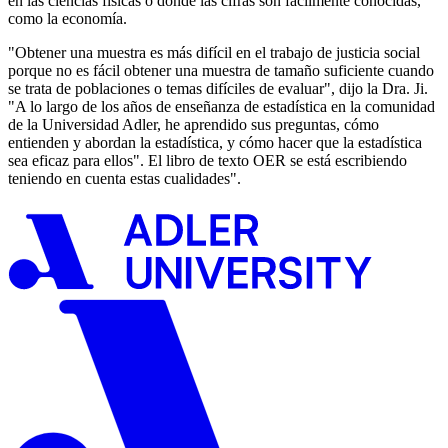
en las ciencias físicas o donde las cifras son fácilmente conocidas,
como la economía.
"Obtener una muestra es más difícil en el trabajo de justicia social
porque no es fácil obtener una muestra de tamaño suficiente cuando
se trata de poblaciones o temas difíciles de evaluar", dijo la Dra. Ji.
"A lo largo de los años de enseñanza de estadística en la comunidad
de la Universidad Adler, he aprendido sus preguntas, cómo
entienden y abordan la estadística, y cómo hacer que la estadística
sea eficaz para ellos". El libro de texto OER se está escribiendo
teniendo en cuenta estas cualidades".