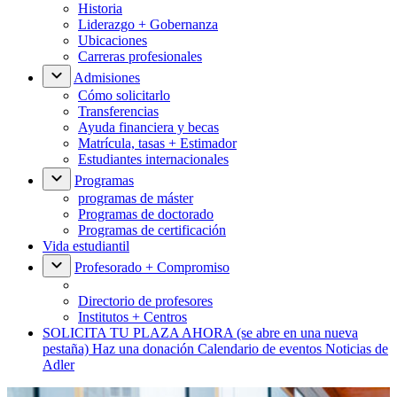
Historia
Liderazgo + Gobernanza
Ubicaciones
Carreras profesionales
Admisiones
Cómo solicitarlo
Transferencias
Ayuda financiera y becas
Matrícula, tasas + Estimador
Estudiantes internacionales
Programas
programas de máster
Programas de doctorado
Programas de certificación
Vida estudiantil
Profesorado + Compromiso
Directorio de profesores
Institutos + Centros
SOLICITA TU PLAZA AHORA
(se abre en una nueva
pestaña)
Haz una donación
Calendario de eventos
Noticias de
Adler