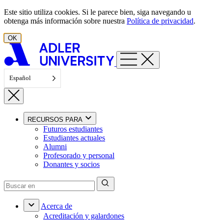
Ir al contenido
Este sitio utiliza cookies. Si le parece bien, siga navegando u
obtenga más información sobre nuestra
Política de privacidad
.
OK
Español
RECURSOS PARA
Futuros estudiantes
Estudiantes actuales
Alumni
Profesorado y personal
Donantes y socios
Acerca de
Acreditación y galardones