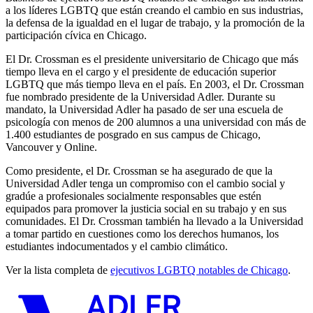
a los líderes LGBTQ que están creando el cambio en sus industrias,
la defensa de la igualdad en el lugar de trabajo, y la promoción de la
participación cívica en Chicago.
El Dr. Crossman es el presidente universitario de Chicago que más
tiempo lleva en el cargo y el presidente de educación superior
LGBTQ que más tiempo lleva en el país. En 2003, el Dr. Crossman
fue nombrado presidente de la Universidad Adler. Durante su
mandato, la Universidad Adler ha pasado de ser una escuela de
psicología con menos de 200 alumnos a una universidad con más de
1.400 estudiantes de posgrado en sus campus de Chicago,
Vancouver y Online.
Como presidente, el Dr. Crossman se ha asegurado de que la
Universidad Adler tenga un compromiso con el cambio social y
gradúe a profesionales socialmente responsables que estén
equipados para promover la justicia social en su trabajo y en sus
comunidades. El Dr. Crossman también ha llevado a la Universidad
a tomar partido en cuestiones como los derechos humanos, los
estudiantes indocumentados y el cambio climático.
Ver la lista completa de
ejecutivos LGBTQ notables de Chicago
.