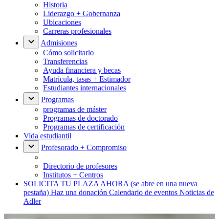
Historia
Liderazgo + Gobernanza
Ubicaciones
Carreras profesionales
Admisiones
Cómo solicitarlo
Transferencias
Ayuda financiera y becas
Matrícula, tasas + Estimador
Estudiantes internacionales
Programas
programas de máster
Programas de doctorado
Programas de certificación
Vida estudiantil
Profesorado + Compromiso
Directorio de profesores
Institutos + Centros
SOLICITA TU PLAZA AHORA
(se abre en una nueva
pestaña)
Haz una donación
Calendario de eventos
Noticias de
Adler