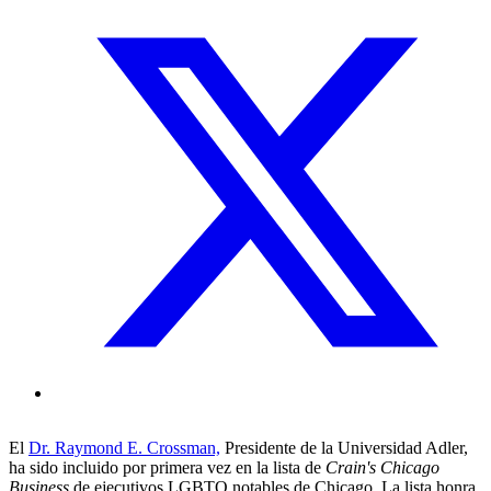
El
Dr. Raymond E. Crossman,
Presidente de la Universidad Adler,
ha sido incluido por primera vez en la lista de
Crain's Chicago
Business
de ejecutivos LGBTQ notables de Chicago. La lista honra