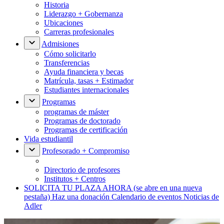
Historia
Liderazgo + Gobernanza
Ubicaciones
Carreras profesionales
Admisiones
Cómo solicitarlo
Transferencias
Ayuda financiera y becas
Matrícula, tasas + Estimador
Estudiantes internacionales
Programas
programas de máster
Programas de doctorado
Programas de certificación
Vida estudiantil
Profesorado + Compromiso
Directorio de profesores
Institutos + Centros
SOLICITA TU PLAZA AHORA
(se abre en una nueva
pestaña)
Haz una donación
Calendario de eventos
Noticias de
Adler