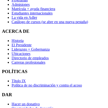
Programas
Admisiones
Matrícula + ayuda financiera
Estudiantes internacionales
La vida en Adler
Catálogo de cursos
(se abre en una nueva pestaña)
ACERCA DE
Historia
El Presidente
Liderazgo + Gobernanza
Ubicaciones
Directorio de empleados
Carreras profesionales
POLÍTICAS
Título IX
Política de no discriminación y contra el acoso
DAR
Hacer un donativo