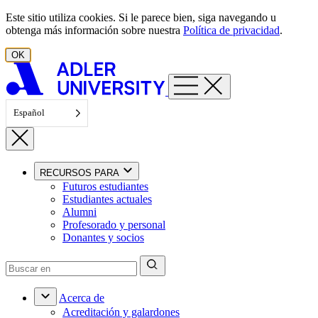
Ir al contenido
Este sitio utiliza cookies. Si le parece bien, siga navegando u
obtenga más información sobre nuestra
Política de privacidad
.
OK
Español
RECURSOS PARA
Futuros estudiantes
Estudiantes actuales
Alumni
Profesorado y personal
Donantes y socios
Acerca de
Acreditación y galardones