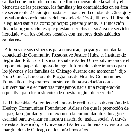
sanitaria que pretende mejorar de forma mensurable la salud y el
bienestar de las personas, las familias y las comunidades en su área
de servicio de 27 códigos postales situada en la ciudad de Chicago y
los suburbios occidentales del condado de Cook, Illinois. Utilizando
la equidad sanitaria como principio general y lente, la Fundación
financia organizaciones que prestan servicios en su área de servicio
heredada y en los códigos postales con mayores desigualdades
sanitarias.
"A través de sus esfuerzos para convocar, apoyar y aumentar la
capacidad de Community Restorative Justice Hubs, el Instituto de
Seguridad Pública y Justicia Social de Adler University reconoce el
importante papel del apoyo integral informado sobre traumas para
los jóvenes y las familias de Chicago durante este momento", dijo
Nora García, Directora de Programas de Healthy Communities
Foundation. "Esperamos nuestra continua asociación con la
Universidad Adler mientras trabajamos hacia una recuperación
equitativa para los residentes de nuestra región de servicio".
La Universidad Adler tiene el honor de recibir esta subvención de la
Healthy Communities Foundation. Adler sabe que la promoción de
la paz, la seguridad y la conexión en la comunidad de Chicago es
esencial para avanzar en nuestra misión de justicia social. A través
de esta subvención, la Universidad Adler continuará sirviendo a los
marginados de Chicago en los próximos años.