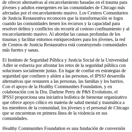
de ofrecer alternativas al encarcelamiento basadas en el trauma para
jóvenes y adultos emergentes en las comunidades de Chicago más
afectadas por el encarcelamiento masivo. Los Centros Comunitarios
de Justicia Restaurativa reconocen que la transformación se logra
cuando las comunidades tienen los recursos y la capacidad para
resolver delitos y conflictos sin recurrir al costoso confinamiento y al
encarcelamiento masivo. Al abordar las causas profundas de los
traumas y facilitar entornos enriquecedores para los jóvenes, la red
de Centros de Justicia Restaurativa está construyendo comunidades
más fuertes y sanas.
El Instituto de Seguridad Pública y Justicia Social de la Universidad
Adler se esfuerza por afrontar los retos de la seguridad pública con
soluciones socialmente justas. En lugar de confiar en estrategias de
seguridad que confinen y aíslen a las personas, el IPSSJ desarrolla
alternativas que restauren a las personas, las familias y los barrios.
Con el apoyo de la Healthy Communities Foundation, y en
colaboración con la Dra. Darlene Perry de P&S Evolutions, el
IPSSJ proporciona una iniciativa holística de bienestar organizativo
que ofrece apoyo crítico en materia de salud mental y traumática a
los miembros de la comunidad, los jóvenes y el personal de Chicago
que se encuentran en primera línea de la violencia en sus
comunidades.
Healthy Communities Foundation es una fundación de conversión