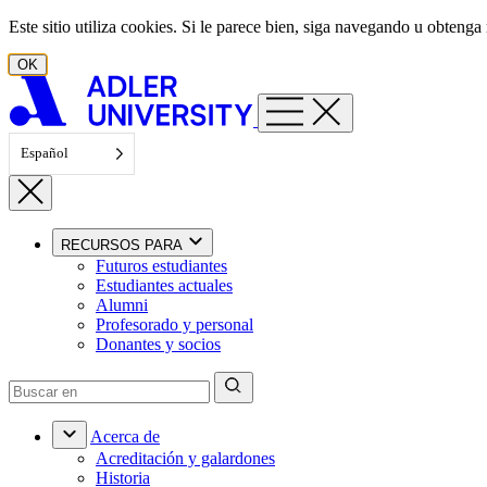
Ir al contenido
Este sitio utiliza cookies. Si le parece bien, siga navegando u obten
OK
Español
RECURSOS PARA
Futuros estudiantes
Estudiantes actuales
Alumni
Profesorado y personal
Donantes y socios
Acerca de
Acreditación y galardones
Historia