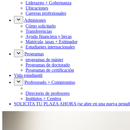
Liderazgo + Gobernanza
Ubicaciones
Carreras profesionales
Admisiones
Cómo solicitarlo
Transferencias
Ayuda financiera y becas
Matrícula, tasas + Estimador
Estudiantes internacionales
Programas
programas de máster
Programas de doctorado
Programas de certificación
Vida estudiantil
Profesorado + Compromiso
Directorio de profesores
Institutos + Centros
SOLICITA TU PLAZA AHORA
(se abre en una nueva pestañ