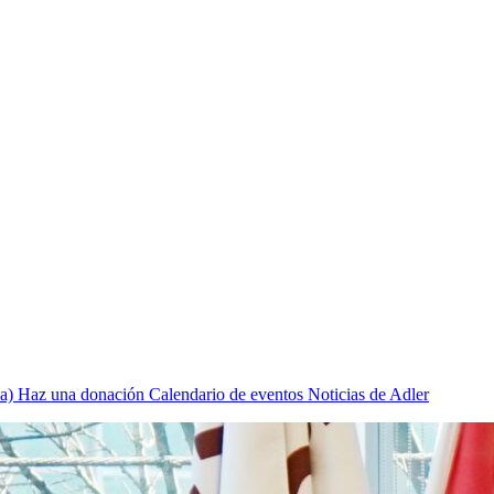
a)
Haz una donación
Calendario de eventos
Noticias de Adler