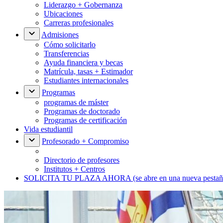
Liderazgo + Gobernanza
Ubicaciones
Carreras profesionales
Admisiones
Cómo solicitarlo
Transferencias
Ayuda financiera y becas
Matrícula, tasas + Estimador
Estudiantes internacionales
Programas
programas de máster
Programas de doctorado
Programas de certificación
Vida estudiantil
Profesorado + Compromiso
Directorio de profesores
Institutos + Centros
SOLICITA TU PLAZA AHORA
(se abre en una nueva pestañ