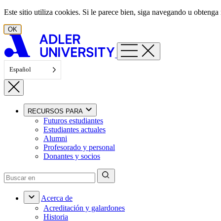
Ir al contenido
Este sitio utiliza cookies. Si le parece bien, siga navegando u obten
OK
Español
RECURSOS PARA
Futuros estudiantes
Estudiantes actuales
Alumni
Profesorado y personal
Donantes y socios
Acerca de
Acreditación y galardones
Historia