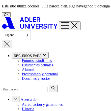
Ir al contenido
Este sitio utiliza cookies. Si le parece bien, siga navegando u obten
OK
Español
RECURSOS PARA
Futuros estudiantes
Estudiantes actuales
Alumni
Profesorado y personal
Donantes y socios
Acerca de
Acreditación y galardones
Historia