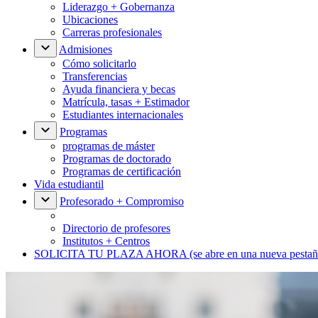
Liderazgo + Gobernanza
Ubicaciones
Carreras profesionales
Admisiones
Cómo solicitarlo
Transferencias
Ayuda financiera y becas
Matrícula, tasas + Estimador
Estudiantes internacionales
Programas
programas de máster
Programas de doctorado
Programas de certificación
Vida estudiantil
Profesorado + Compromiso
Directorio de profesores
Institutos + Centros
SOLICITA TU PLAZA AHORA
(se abre en una nueva pestañ