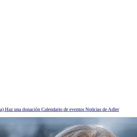
a)
Haz una donación
Calendario de eventos
Noticias de Adler