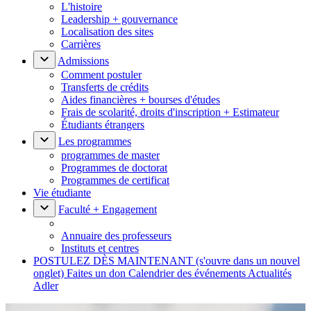
L'histoire
Leadership + gouvernance
Localisation des sites
Carrières
Admissions
Comment postuler
Transferts de crédits
Aides financières + bourses d'études
Frais de scolarité, droits d'inscription + Estimateur
Étudiants étrangers
Les programmes
programmes de master
Programmes de doctorat
Programmes de certificat
Vie étudiante
Faculté + Engagement
Annuaire des professeurs
Instituts et centres
POSTULEZ DÈS MAINTENANT
(s'ouvre dans un nouvel
onglet)
Faites un don
Calendrier des événements
Actualités
Adler