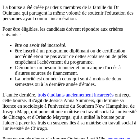
La bourse a été créée par deux membres de la famille du Dr
Quintana qui partagent la même volonté de soutenir l'éducation des
personnes ayant connu l'incarcération.
Pour être éligibles, les candidats doivent répondre aux critères
suivants :
être ou avoir été incarcéré.
être inscrit à un programme diplômant ou de certification
accrédité et/ou ne pas avoir de dettes scolaires ou de prêts
empêchant l'achèvement du programme.
Démontrer un besoin financier et un manque d'accès à
d'autres sources de financement.
La priorité est donnée à ceux qui sont à moins de deux
semestres ou à la dernière année d'études.
L'année dernière,
trois étudiants anciennement incarcérés
ont reçu
cette bourse. Il s'agit de Jessica Anna Summers, qui termine sa
licence en sociologie à l'université du Southern New Hampshire, de
Joseph Mapp, qui poursuit une maîtrise en travail social à l'université
de Chicago, et d'Orlando Mayorga, qui a utilisé la bourse pour
l'aider à payer les frais en suspens liés à sa maîtrise en travail social à
l'université de Chicago.
Pour en savoir plus sur la bourse Quintana Last Mile,
envoyez un