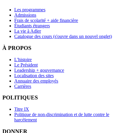
Les programmes
Admissions
Frais de scolarité + aide financière
Étudiants étrangers
La vie à Adler
Catalogue des cours
(s'ouvre dans un nouvel onglet)
À PROPOS
L'histoire
Le Président
Leadership + gouvernance
Localisation des sites
Annuaire des employés
Carrières
POLITIQUES
Titre IX
Politique de non-discrimination et de lutte contre le
harcèlement
DONNER