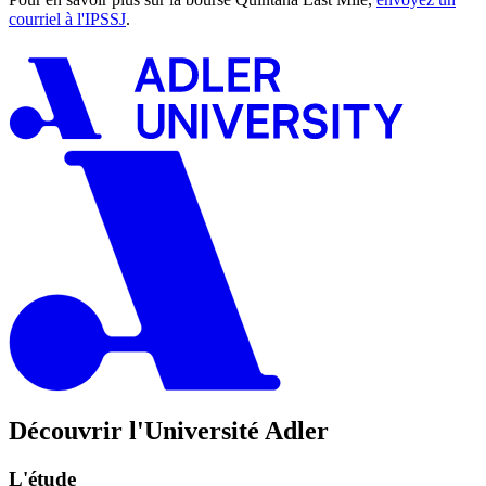
courriel à l'IPSSJ
.
Découvrir l'Université Adler
L'étude