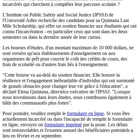
incarcérés qui cherchent à compléter leur parcours scolaire ?
L'Institute on Public Safety and Social Justice (IPSSJ) de
l'Université Adler recherche des candidats pour sa Quintana Last
Mile Scholarship, qui offre un soutien financier aux étudiants qui ont
connu l'incarcération - en particulier ceux qui sont dans les deux
semestres ou dans la dernière année de leur cursus.
Les bourses d'études, d'un montant maximum de 10 000 dollars, ne
sont versées qu'aux établissements d'enseignement ou aux
organismes de prêt pour couvrir le coût des crédits de cours, des
frais de scolarité ou d'autres frais liés à l'enseignement.
"Cette bourse va au-delà du soutien financier. Elle honore la
résilience et l'engagement inébranlable d'individus qui ont surmonté
de grands obstacles pour changer leur vie grâce à l'éducation", a
déclaré Elena Quintana, directrice exécutive de l'IPSSJ. "Lorsque
nous investissons dans leurs études, nous contribuons également à
bâtir des communautés plus fortes".
Pour postuler, veuillez remplir le
formulaire en ligne
. Si vous êtes
actuellement incarcéré ou dans l'incapacité de remplir le formulaire
en ligne, envoyez un
formulaire imprimé
par la poste. Les délais
sont renouvelables et l'examen annuel des bénéficiaires potentiels a
lieu en février et en septembre.