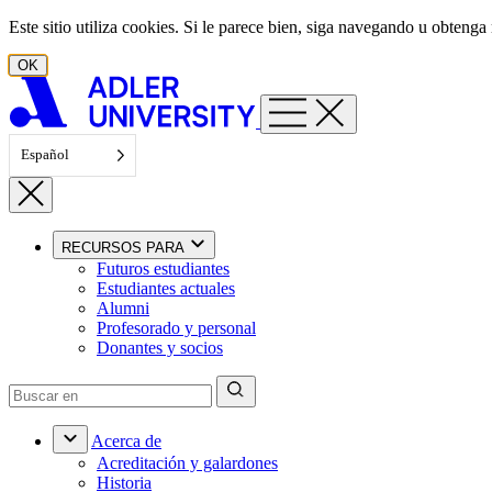
Ir al contenido
Este sitio utiliza cookies. Si le parece bien, siga navegando u obten
OK
Español
RECURSOS PARA
Futuros estudiantes
Estudiantes actuales
Alumni
Profesorado y personal
Donantes y socios
Acerca de
Acreditación y galardones
Historia