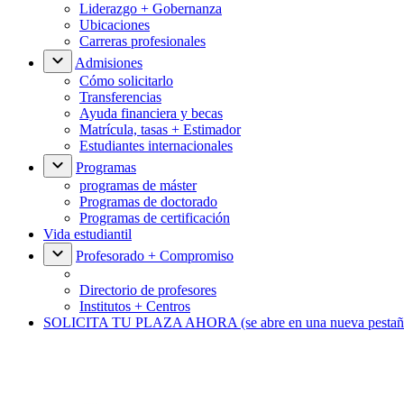
Liderazgo + Gobernanza
Ubicaciones
Carreras profesionales
Admisiones
Cómo solicitarlo
Transferencias
Ayuda financiera y becas
Matrícula, tasas + Estimador
Estudiantes internacionales
Programas
programas de máster
Programas de doctorado
Programas de certificación
Vida estudiantil
Profesorado + Compromiso
Directorio de profesores
Institutos + Centros
SOLICITA TU PLAZA AHORA
(se abre en una nueva pestañ