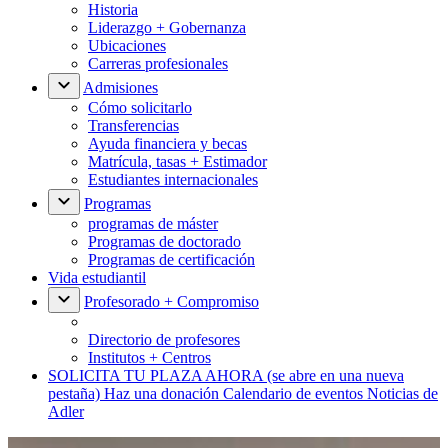
Historia
Liderazgo + Gobernanza
Ubicaciones
Carreras profesionales
Admisiones
Cómo solicitarlo
Transferencias
Ayuda financiera y becas
Matrícula, tasas + Estimador
Estudiantes internacionales
Programas
programas de máster
Programas de doctorado
Programas de certificación
Vida estudiantil
Profesorado + Compromiso
Directorio de profesores
Institutos + Centros
SOLICITA TU PLAZA AHORA
(se abre en una nueva
pestaña)
Haz una donación
Calendario de eventos
Noticias de
Adler