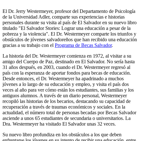
El Dr. Jerry Westermeyer, profesor del Departamento de Psicología
de la Universidad Adler, comparte sus experiencias e historias
personales durante su visita al país de El Salvador en su nuevo libro
titulado "El Salvador Stories: Lograr una educación a pesar de la
pobreza y la violencia". El Dr. Westermeyer comparte los triunfos y
obstáculos de jóvenes salvadoreños que han recibido una educación
gracias a su trabajo con el
Programa de Becas Salvador
.
La historia del Dr. Westermeyer comienza en 1972, al visitar a su
amigo del Cuerpo de Paz, destinado en El Salvador. No sería hasta
31 años después, en 2003, cuando el Dr. Westermeyer regresó al
país con la esperanza de aportar fondos para becas de educación.
Desde entonces, el Dr. Westermeyer ha apadrinado a muchos
jóvenes a lo largo de su educación y empleo, y visita el país dos
veces al año para ver cómo están los estudiantes, sus familias y los
antiguos alumnos. A través de un diario personal, Westermeyer
recopiló las historias de los becarios, destacando su capacidad de
recuperación a través de traumas económicos y sociales. En la
actualidad, el número total de personas becadas por Becas Salvador
asciende a unos 65 estudiantes de secundaria o universitarios. La
Dra. Westermeyer ha visitado El Salvador unas 32 veces.
Su nuevo libro profundiza en los obstáculos a los que deben
enfrentarse los jóvenes en su intento de recibir una educación, entre