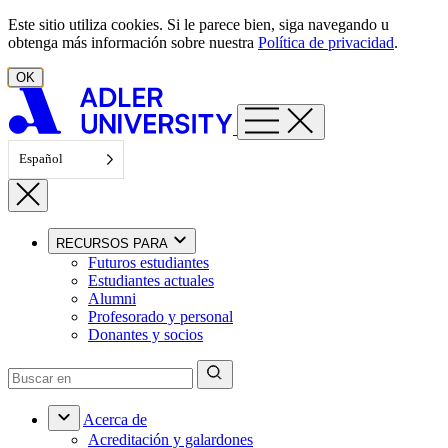
Ir al contenido
Este sitio utiliza cookies. Si le parece bien, siga navegando u
obtenga más información sobre nuestra
Política de privacidad
.
OK
Español
RECURSOS PARA
Futuros estudiantes
Estudiantes actuales
Alumni
Profesorado y personal
Donantes y socios
Acerca de
Acreditación y galardones