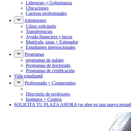
Liderazgo + Gobernanza
Ubicaciones
Carreras profesionales
Admisiones
Cómo solicitarlo
Transferencias
Ayuda financiera y becas
Matrícula, tasas + Estimador
Estudiantes internacionales
Programas
programas de máster
Programas de doctorado
Programas de certificación
Vida estudiantil
Profesorado + Compromiso
Directorio de profesores
Institutos + Centros
SOLICITA TU PLAZA AHORA
(se abre en una nueva pestañ