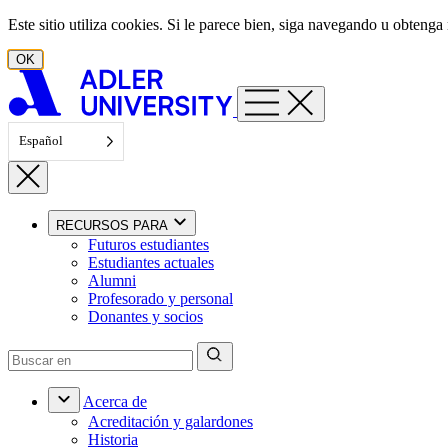
Ir al contenido
Este sitio utiliza cookies. Si le parece bien, siga navegando u obten
OK
Español
RECURSOS PARA
Futuros estudiantes
Estudiantes actuales
Alumni
Profesorado y personal
Donantes y socios
Acerca de
Acreditación y galardones
Historia