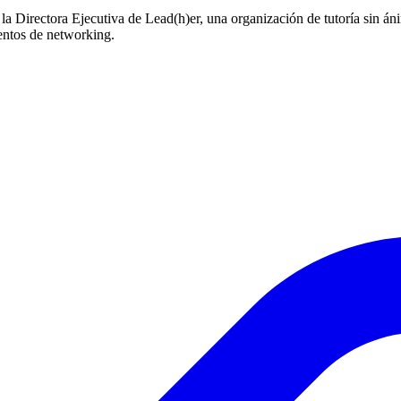
irectora Ejecutiva de Lead(h)er, una organización de tutoría sin ánim
ventos de networking.