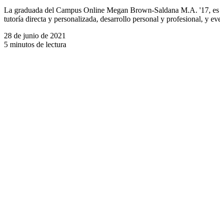
La graduada del Campus Online Megan Brown-Saldana M.A. '17, es la D
tutoría directa y personalizada, desarrollo personal y profesional, y e
28 de junio de 2021
5 minutos de lectura