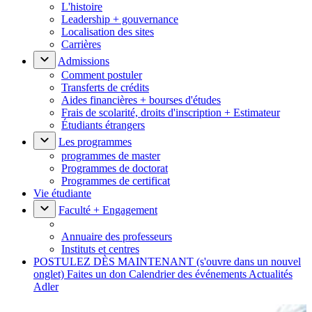
L'histoire
Leadership + gouvernance
Localisation des sites
Carrières
Admissions
Comment postuler
Transferts de crédits
Aides financières + bourses d'études
Frais de scolarité, droits d'inscription + Estimateur
Étudiants étrangers
Les programmes
programmes de master
Programmes de doctorat
Programmes de certificat
Vie étudiante
Faculté + Engagement
Annuaire des professeurs
Instituts et centres
POSTULEZ DÈS MAINTENANT
(s'ouvre dans un nouvel
onglet)
Faites un don
Calendrier des événements
Actualités
Adler