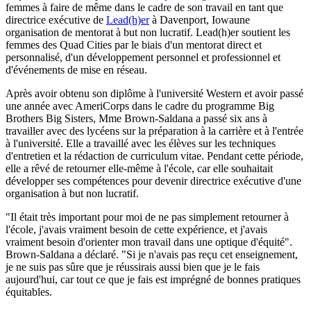
femmes à faire de même dans le cadre de son travail en tant que
directrice exécutive de
Lead(h)er
à Davenport, Iowa
une
organisation de mentorat à but non lucratif. Lead(h)er soutient les
femmes des Quad Cities par le biais d'un mentorat direct et
personnalisé, d'un développement personnel et professionnel et
d'événements de mise en réseau.
Après avoir obtenu son diplôme à l'université Western et avoir passé
une année avec AmeriCorps dans le cadre du programme Big
Brothers Big Sisters, Mme Brown-Saldana a passé six ans à
travailler avec des lycéens sur la préparation à la carrière et à l'entrée
à l'université. Elle a travaillé avec les élèves sur les techniques
d'entretien et la rédaction de curriculum vitae. Pendant cette période,
elle a rêvé de retourner elle-même à l'école, car elle souhaitait
développer ses compétences pour devenir directrice exécutive d'une
organisation à but non lucratif.
"Il était très important pour moi de ne pas simplement retourner à
l'école, j'avais vraiment besoin de cette expérience, et j'avais
vraiment besoin d'orienter mon travail dans une optique d'équité".
Brown-Saldana a déclaré. "Si je n'avais pas reçu cet enseignement,
je ne suis pas sûre que je réussirais aussi bien que je le fais
aujourd'hui, car tout ce que je fais est imprégné de bonnes pratiques
équitables.