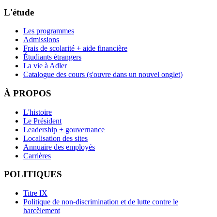
L'étude
Les programmes
Admissions
Frais de scolarité + aide financière
Étudiants étrangers
La vie à Adler
Catalogue des cours
(s'ouvre dans un nouvel onglet)
À PROPOS
L'histoire
Le Président
Leadership + gouvernance
Localisation des sites
Annuaire des employés
Carrières
POLITIQUES
Titre IX
Politique de non-discrimination et de lutte contre le
harcèlement