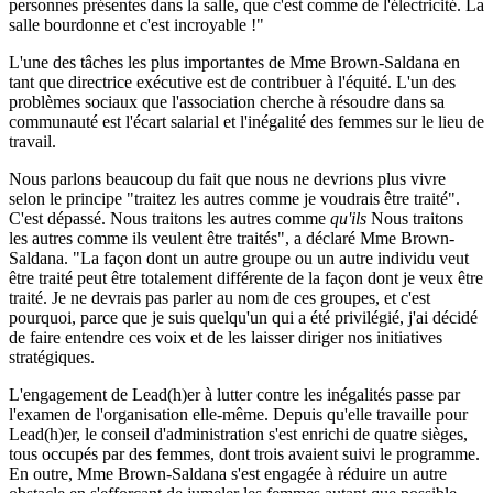
personnes présentes dans la salle, que c'est comme de l'électricité. La
salle bourdonne et c'est incroyable !"
L'une des tâches les plus importantes de Mme Brown-Saldana en
tant que directrice exécutive est de contribuer à l'équité. L'un des
problèmes sociaux que l'association cherche à résoudre dans sa
communauté est l'écart salarial et l'inégalité des femmes sur le lieu de
travail.
Nous parlons beaucoup du fait que nous ne devrions plus vivre
selon le principe "traitez les autres comme je voudrais être traité".
C'est dépassé. Nous traitons les autres comme
qu'ils
Nous traitons
les autres comme ils veulent être traités", a déclaré Mme Brown-
Saldana. "La façon dont un autre groupe ou un autre individu veut
être traité peut être totalement différente de la façon dont je veux être
traité. Je ne devrais pas parler au nom de ces groupes, et c'est
pourquoi, parce que je suis quelqu'un qui a été privilégié, j'ai décidé
de faire entendre ces voix et de les laisser diriger nos initiatives
stratégiques.
L'engagement de Lead(h)er à lutter contre les inégalités passe par
l'examen de l'organisation elle-même. Depuis qu'elle travaille pour
Lead(h)er, le conseil d'administration s'est enrichi de quatre sièges,
tous occupés par des femmes, dont trois avaient suivi le programme.
En outre, Mme Brown-Saldana s'est engagée à réduire un autre