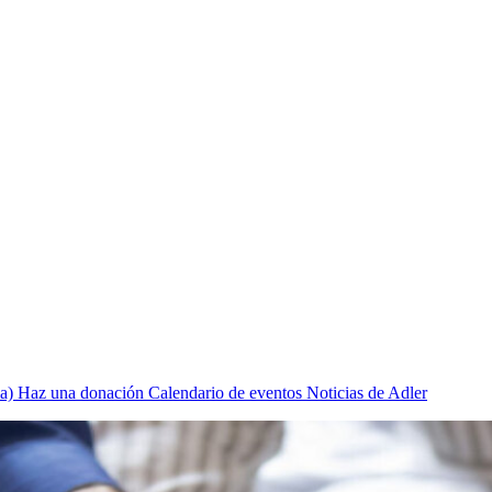
a)
Haz una donación
Calendario de eventos
Noticias de Adler