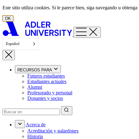
Ir al contenido
Este sitio utiliza cookies. Si le parece bien, siga navegando u obten
OK
Español
RECURSOS PARA
Futuros estudiantes
Estudiantes actuales
Alumni
Profesorado y personal
Donantes y socios
Acerca de
Acreditación y galardones
Historia