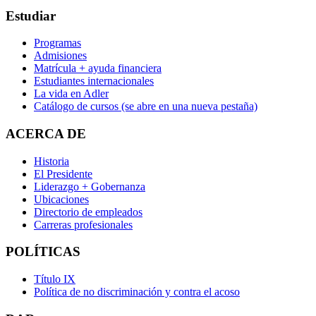
Estudiar
Programas
Admisiones
Matrícula + ayuda financiera
Estudiantes internacionales
La vida en Adler
Catálogo de cursos
(se abre en una nueva pestaña)
ACERCA DE
Historia
El Presidente
Liderazgo + Gobernanza
Ubicaciones
Directorio de empleados
Carreras profesionales
POLÍTICAS
Título IX
Política de no discriminación y contra el acoso