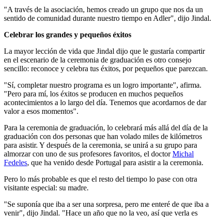
"A través de la asociación, hemos creado un grupo que nos da un
sentido de comunidad durante nuestro tiempo en Adler", dijo Jindal.
Celebrar los grandes y pequeños éxitos
La mayor lección de vida que Jindal dijo que le gustaría compartir
en el escenario de la ceremonia de graduación es otro consejo
sencillo: reconoce y celebra tus éxitos, por pequeños que parezcan.
"Sí, completar nuestro programa es un logro importante", afirma.
"Pero para mí, los éxitos se producen en muchos pequeños
acontecimientos a lo largo del día. Tenemos que acordarnos de dar
valor a esos momentos".
Para la ceremonia de graduación, lo celebrará más allá del día de la
graduación con dos personas que han volado miles de kilómetros
para asistir. Y después de la ceremonia, se unirá a su grupo para
almorzar con uno de sus profesores favoritos, el doctor
Michal
Fedeles
, que ha venido desde Portugal para asistir a la ceremonia.
Pero lo más probable es que el resto del tiempo lo pase con otra
visitante especial: su madre.
"Se suponía que iba a ser una sorpresa, pero me enteré de que iba a
venir", dijo Jindal. "Hace un año que no la veo, así que verla es