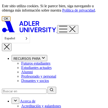
Ir al contenido
Este sitio utiliza cookies. Si le parece bien, siga navegando u
obtenga más información sobre nuestra
Política de privacidad
.
OK
Español
RECURSOS PARA
Futuros estudiantes
Estudiantes actuales
Alumni
Profesorado y personal
Donantes y socios
Acerca de
Acreditación y galardones