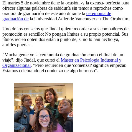
El martes 5 de noviembre tiene la ocasión -y la excusa- perfecta para
ofrecer algunas palabras de sabiduría sin temor a reproches como
oradora de graduación de este año durante la
ceremonia de
graduación de
la Universidad Adler de Vancouver en The Orpheum.
Uno de los consejos que Jindal quiere recordar a sus compañeros de
promoción es sencillo: No pongan límites a su propio potencial. Sus
títulos recién obtenidos están a punto de, si no lo han hecho ya,
abrirles puertas.
"Mucha gente ve la ceremonia de graduación como el final de un
viaje", dijo Jindal, que cursó el
Máster en Psicología Industrial y
Organizacional
. "Pero recuerden que 'comenzar' significa empezar.
Estamos celebrando el comienzo de algo hermoso".