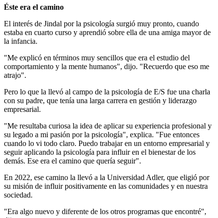
Éste era el camino
El interés de Jindal por la psicología surgió muy pronto, cuando
estaba en cuarto curso y aprendió sobre ella de una amiga mayor de
la infancia.
"Me explicó en términos muy sencillos que era el estudio del
comportamiento y la mente humanos", dijo. "Recuerdo que eso me
atrajo".
Pero lo que la llevó al campo de la psicología de E/S fue una charla
con su padre, que tenía una larga carrera en gestión y liderazgo
empresarial.
"Me resultaba curiosa la idea de aplicar su experiencia profesional y
su legado a mi pasión por la psicología", explica. "Fue entonces
cuando lo vi todo claro. Puedo trabajar en un entorno empresarial y
seguir aplicando la psicología para influir en el bienestar de los
demás. Ese era el camino que quería seguir".
En 2022, ese camino la llevó a la Universidad Adler, que eligió por
su misión de influir positivamente en las comunidades y en nuestra
sociedad.
"Era algo nuevo y diferente de los otros programas que encontré",