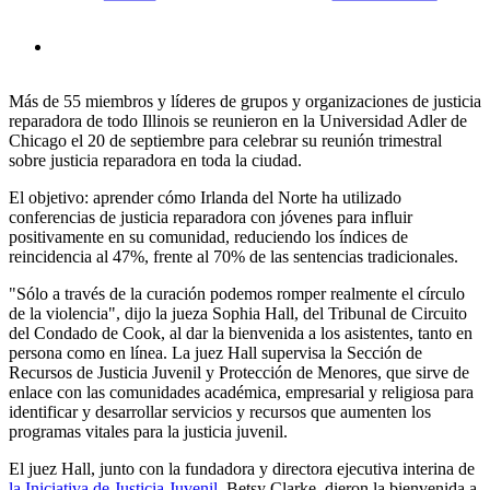
Más de 55 miembros y líderes de grupos y organizaciones de justicia
reparadora de todo Illinois se reunieron en la Universidad Adler de
Chicago el 20 de septiembre para celebrar su reunión trimestral
sobre justicia reparadora en toda la ciudad.
El objetivo: aprender cómo Irlanda del Norte ha utilizado
conferencias de justicia reparadora con jóvenes para influir
positivamente en su comunidad, reduciendo los índices de
reincidencia al 47%, frente al 70% de las sentencias tradicionales.
"Sólo a través de la curación podemos romper realmente el círculo
de la violencia", dijo la jueza Sophia Hall, del Tribunal de Circuito
del Condado de Cook, al dar la bienvenida a los asistentes, tanto en
persona como en línea. La juez Hall supervisa la Sección de
Recursos de Justicia Juvenil y Protección de Menores, que sirve de
enlace con las comunidades académica, empresarial y religiosa para
identificar y desarrollar servicios y recursos que aumenten los
programas vitales para la justicia juvenil.
El juez Hall, junto con la fundadora y directora ejecutiva interina de
la Iniciativa de Justicia
Juvenil
, Betsy Clarke, dieron la bienvenida a