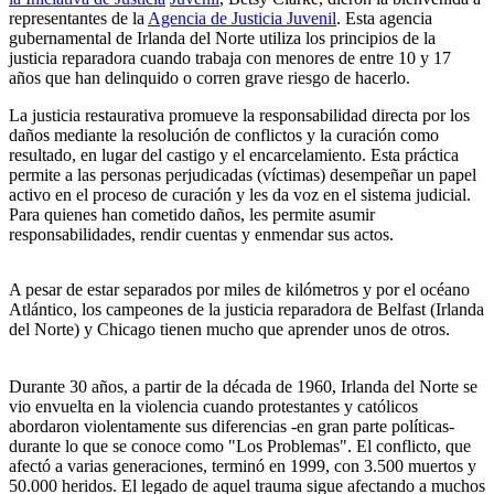
representantes de la
Agencia de Justicia Juvenil
. Esta agencia
gubernamental de Irlanda del Norte utiliza los principios de la
justicia reparadora cuando trabaja con menores de entre 10 y 17
años que han delinquido o corren grave riesgo de hacerlo.
La justicia restaurativa promueve la responsabilidad directa por los
daños mediante la resolución de conflictos y la curación como
resultado, en lugar del castigo y el encarcelamiento. Esta práctica
permite a las personas perjudicadas (víctimas) desempeñar un papel
activo en el proceso de curación y les da voz en el sistema judicial.
Para quienes han cometido daños, les permite asumir
responsabilidades, rendir cuentas y enmendar sus actos.
A pesar de estar separados por miles de kilómetros y por el océano
Atlántico, los campeones de la justicia reparadora de Belfast (Irlanda
del Norte) y Chicago tienen mucho que aprender unos de otros.
Durante 30 años, a partir de la década de 1960, Irlanda del Norte se
vio envuelta en la violencia cuando protestantes y católicos
abordaron violentamente sus diferencias -en gran parte políticas-
durante lo que se conoce como "Los Problemas". El conflicto, que
afectó a varias generaciones, terminó en 1999, con 3.500 muertos y
50.000 heridos. El legado de aquel trauma sigue afectando a muchos