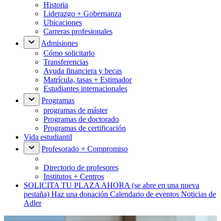
Historia
Liderazgo + Gobernanza
Ubicaciones
Carreras profesionales
Admisiones
Cómo solicitarlo
Transferencias
Ayuda financiera y becas
Matrícula, tasas + Estimador
Estudiantes internacionales
Programas
programas de máster
Programas de doctorado
Programas de certificación
Vida estudiantil
Profesorado + Compromiso
Directorio de profesores
Institutos + Centros
SOLICITA TU PLAZA AHORA
(se abre en una nueva
pestaña)
Haz una donación
Calendario de eventos
Noticias de
Adler