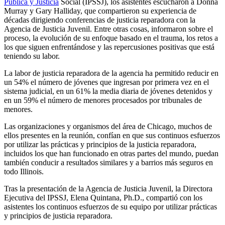
Pública y Justicia
Social (IPSSJ), los asistentes escucharon a Donna
Murray y Gary Halliday, que compartieron su experiencia de
décadas dirigiendo conferencias de justicia reparadora con la
Agencia de Justicia Juvenil. Entre otras cosas, informaron sobre el
proceso, la evolución de su enfoque basado en el trauma, los retos a
los que siguen enfrentándose y las repercusiones positivas que está
teniendo su labor.
La labor de justicia reparadora de la agencia ha permitido reducir en
un 54% el número de jóvenes que ingresan por primera vez en el
sistema judicial, en un 61% la media diaria de jóvenes detenidos y
en un 59% el número de menores procesados por tribunales de
menores.
Las organizaciones y organismos del área de Chicago, muchos de
ellos presentes en la reunión, confían en que sus continuos esfuerzos
por utilizar las prácticas y principios de la justicia reparadora,
incluidos los que han funcionado en otras partes del mundo, puedan
también conducir a resultados similares y a barrios más seguros en
todo Illinois.
Tras la presentación de la Agencia de Justicia Juvenil, la Directora
Ejecutiva del IPSSJ, Elena Quintana, Ph.D., compartió con los
asistentes los continuos esfuerzos de su equipo por utilizar prácticas
y principios de justicia reparadora.