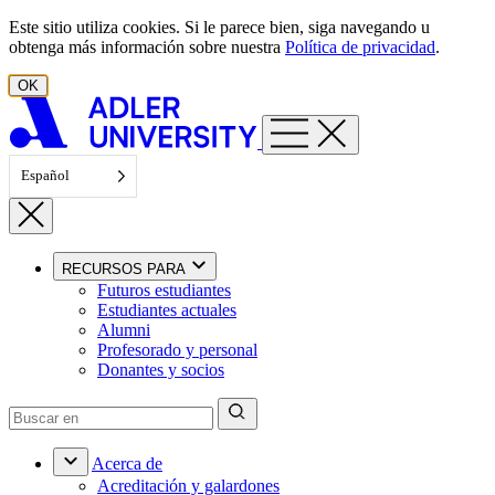
Ir al contenido
Este sitio utiliza cookies. Si le parece bien, siga navegando u
obtenga más información sobre nuestra
Política de privacidad
.
OK
Español
RECURSOS PARA
Futuros estudiantes
Estudiantes actuales
Alumni
Profesorado y personal
Donantes y socios
Acerca de
Acreditación y galardones