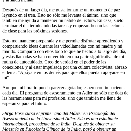
Después de un largo día, me gusta tomarme un momento de paz
leyendo en el tren. Esto no sólo me levanta el ánimo, sino que
también me ayuda a mantener mi hábito de lectura. En casa, suelo
terminar el día terminando las tareas y empezando con las lecturas
de clase para las próximas sesiones.
Esto me mantiene preparada y me permite disfrutar aprendiendo y
compartiendo ideas durante las videollamadas con mi madre y mi
marido. Comparto con ellos todo lo que he hecho a lo largo del día,
y estas llamadas se han convertido en una parte significativa de mi
rutina de autocuidado. Creo de verdad en el poder de las
conexiones, y al estar impulsada por una cultura colectivista, abrazo
el lema: "Apóyate en los demás para que ellos puedan apoyarse en
mí".
Aunque mi horario pueda parecer agotador, espero con impaciencia
cada día. El programa de asesoramiento en Adler no sólo me dota de
las herramientas para mi profesión, sino que también me llena de
esperanza para el futuro.
Shrija Bose cursa el primer año del Máster en Psicología del
Asesoramiento de la Universidad Adler. Ella es una estudiante
internacional, procedente de la India. Después de obtener su
Maestría en Psicología Clínica de la India, pasó a obtener un