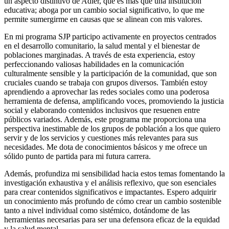
un aspecto distintivo de Adler, que es más que una institución
educativa; aboga por un cambio social significativo, lo que me
permite sumergirme en causas que se alinean con mis valores.
En mi programa SJP participo activamente en proyectos centrados
en el desarrollo comunitario, la salud mental y el bienestar de
poblaciones marginadas. A través de esta experiencia, estoy
perfeccionando valiosas habilidades en la comunicación
culturalmente sensible y la participación de la comunidad, que son
cruciales cuando se trabaja con grupos diversos. También estoy
aprendiendo a aprovechar las redes sociales como una poderosa
herramienta de defensa, amplificando voces, promoviendo la justicia
social y elaborando contenidos inclusivos que resuenen entre
públicos variados. Además, este programa me proporciona una
perspectiva inestimable de los grupos de población a los que quiero
servir y de los servicios y cuestiones más relevantes para sus
necesidades. Me dota de conocimientos básicos y me ofrece un
sólido punto de partida para mi futura carrera.
Además, profundiza mi sensibilidad hacia estos temas fomentando la
investigación exhaustiva y el análisis reflexivo, que son esenciales
para crear contenidos significativos e impactantes. Espero adquirir
un conocimiento más profundo de cómo crear un cambio sostenible
tanto a nivel individual como sistémico, dotándome de las
herramientas necesarias para ser una defensora eficaz de la equidad
y la salud mental.