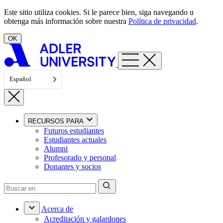
Ir al contenido
Este sitio utiliza cookies. Si le parece bien, siga navegando u
obtenga más información sobre nuestra
Política de privacidad
.
OK
Español
RECURSOS PARA
Futuros estudiantes
Estudiantes actuales
Alumni
Profesorado y personal
Donantes y socios
Acerca de
Acreditación y galardones