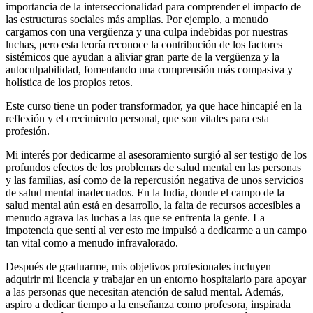
importancia de la interseccionalidad para comprender el impacto de
las estructuras sociales más amplias. Por ejemplo, a menudo
cargamos con una vergüenza y una culpa indebidas por nuestras
luchas, pero esta teoría reconoce la contribución de los factores
sistémicos que ayudan a aliviar gran parte de la vergüenza y la
autoculpabilidad, fomentando una comprensión más compasiva y
holística de los propios retos.
Este curso tiene un poder transformador, ya que hace hincapié en la
reflexión y el crecimiento personal, que son vitales para esta
profesión.
Mi interés por dedicarme al asesoramiento surgió al ser testigo de los
profundos efectos de los problemas de salud mental en las personas
y las familias, así como de la repercusión negativa de unos servicios
de salud mental inadecuados. En la India, donde el campo de la
salud mental aún está en desarrollo, la falta de recursos accesibles a
menudo agrava las luchas a las que se enfrenta la gente. La
impotencia que sentí al ver esto me impulsó a dedicarme a un campo
tan vital como a menudo infravalorado.
Después de graduarme, mis objetivos profesionales incluyen
adquirir mi licencia y trabajar en un entorno hospitalario para apoyar
a las personas que necesitan atención de salud mental. Además,
aspiro a dedicar tiempo a la enseñanza como profesora, inspirada