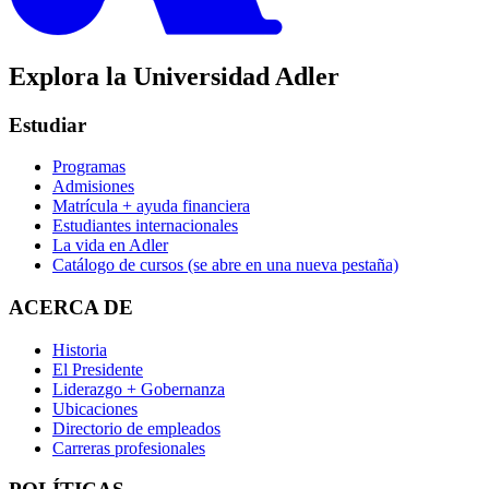
Explora la Universidad Adler
Estudiar
Programas
Admisiones
Matrícula + ayuda financiera
Estudiantes internacionales
La vida en Adler
Catálogo de cursos
(se abre en una nueva pestaña)
ACERCA DE
Historia
El Presidente
Liderazgo + Gobernanza
Ubicaciones
Directorio de empleados
Carreras profesionales