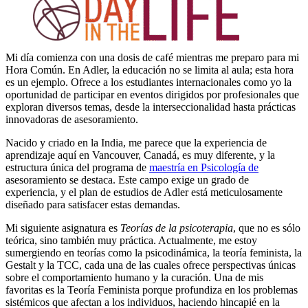
Mi día comienza con una dosis de café mientras me preparo para mi
Hora Común. En Adler, la educación no se limita al aula; esta hora
es un ejemplo. Ofrece a los estudiantes internacionales como yo la
oportunidad de participar en eventos dirigidos por profesionales que
exploran diversos temas, desde la interseccionalidad hasta prácticas
innovadoras de asesoramiento.
Nacido y criado en la India, me parece que la experiencia de
aprendizaje aquí en Vancouver, Canadá, es muy diferente, y la
estructura única del programa de
maestría en Psicología de
asesoramiento se destaca. Este campo exige un grado de
experiencia, y el plan de estudios de Adler está meticulosamente
diseñado para satisfacer estas demandas.
Mi siguiente asignatura es
Teorías de la psicoterapia
, que no es sólo
teórica, sino también muy práctica. Actualmente, me estoy
sumergiendo en teorías como la psicodinámica, la teoría feminista, la
Gestalt y la TCC, cada una de las cuales ofrece perspectivas únicas
sobre el comportamiento humano y la curación. Una de mis
favoritas es la Teoría Feminista porque profundiza en los problemas
sistémicos que afectan a los individuos, haciendo hincapié en la