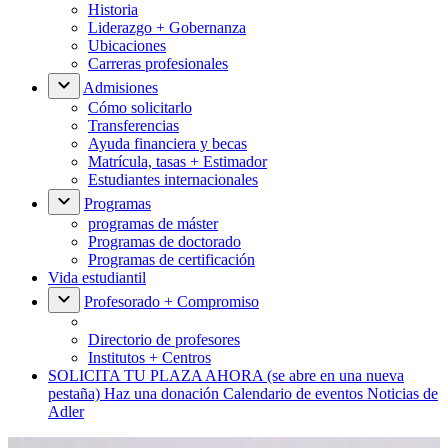
Historia
Liderazgo + Gobernanza
Ubicaciones
Carreras profesionales
Admisiones
Cómo solicitarlo
Transferencias
Ayuda financiera y becas
Matrícula, tasas + Estimador
Estudiantes internacionales
Programas
programas de máster
Programas de doctorado
Programas de certificación
Vida estudiantil
Profesorado + Compromiso
Directorio de profesores
Institutos + Centros
SOLICITA TU PLAZA AHORA
(se abre en una nueva
pestaña)
Haz una donación
Calendario de eventos
Noticias de
Adler