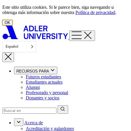
Ir al contenido
Este sitio utiliza cookies. Si le parece bien, siga navegando u
obtenga más información sobre nuestra
Política de privacidad
.
OK
Español
RECURSOS PARA
Futuros estudiantes
Estudiantes actuales
Alumni
Profesorado y personal
Donantes y socios
Acerca de
Acreditación y galardones