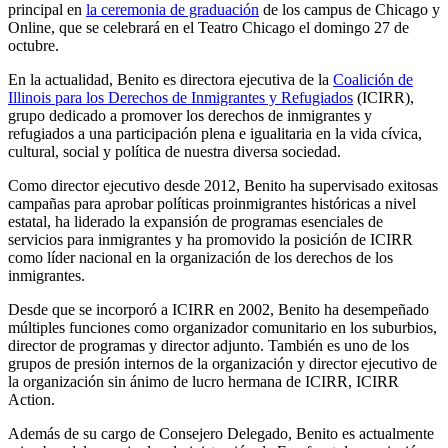
principal en
la ceremonia de graduación
de los campus de Chicago y
Online, que se celebrará en el Teatro Chicago el domingo 27 de
octubre.
En la actualidad, Benito es directora ejecutiva de la
Coalición de
Illinois para los Derechos de Inmigrantes y Refugiados
(ICIRR),
grupo dedicado a promover los derechos de inmigrantes y
refugiados a una participación plena e igualitaria en la vida cívica,
cultural, social y política de nuestra diversa sociedad.
Como director ejecutivo desde 2012, Benito ha supervisado exitosas
campañas para aprobar políticas proinmigrantes históricas a nivel
estatal, ha liderado la expansión de programas esenciales de
servicios para inmigrantes y ha promovido la posición de ICIRR
como líder nacional en la organización de los derechos de los
inmigrantes.
Desde que se incorporó a ICIRR en 2002, Benito ha desempeñado
múltiples funciones como organizador comunitario en los suburbios,
director de programas y director adjunto. También es uno de los
grupos de presión internos de la organización y director ejecutivo de
la organización sin ánimo de lucro hermana de ICIRR, ICIRR
Action.
Además de su cargo de Consejero Delegado, Benito es actualmente