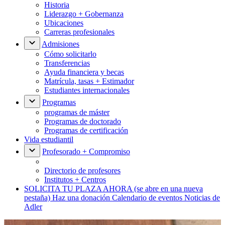
Historia
Liderazgo + Gobernanza
Ubicaciones
Carreras profesionales
Admisiones
Cómo solicitarlo
Transferencias
Ayuda financiera y becas
Matrícula, tasas + Estimador
Estudiantes internacionales
Programas
programas de máster
Programas de doctorado
Programas de certificación
Vida estudiantil
Profesorado + Compromiso
Directorio de profesores
Institutos + Centros
SOLICITA TU PLAZA AHORA
(se abre en una nueva
pestaña)
Haz una donación
Calendario de eventos
Noticias de
Adler