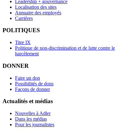
Leadership + gouvernance
Localisation des sites
Annuaire des employés
Carrières
POLITIQUES
Titre IX
Politique de non-discrimination et de lutte contre le
harcèlement
DONNER
Faire un don
Possibilités de dons
Façons de donner
Actualités et médias
Nouvelles à Adler
Dans les médias
Pour les journalistes