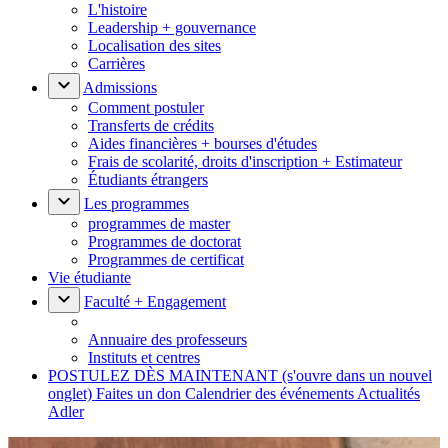
L'histoire
Leadership + gouvernance
Localisation des sites
Carrières
Admissions
Comment postuler
Transferts de crédits
Aides financières + bourses d'études
Frais de scolarité, droits d'inscription + Estimateur
Étudiants étrangers
Les programmes
programmes de master
Programmes de doctorat
Programmes de certificat
Vie étudiante
Faculté + Engagement
Annuaire des professeurs
Instituts et centres
POSTULEZ DÈS MAINTENANT
(s'ouvre dans un nouvel
onglet)
Faites un don
Calendrier des événements
Actualités
Adler