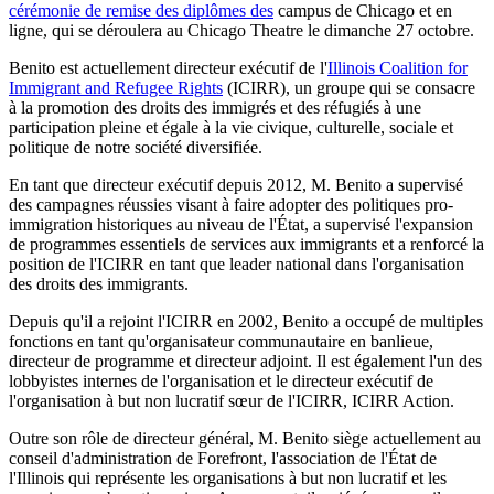
cérémonie de remise des diplômes des
campus de Chicago et en
ligne, qui se déroulera au Chicago Theatre le dimanche 27 octobre.
Benito est actuellement directeur exécutif de l'
Illinois Coalition for
Immigrant and Refugee Rights
(ICIRR), un groupe qui se consacre
à la promotion des droits des immigrés et des réfugiés à une
participation pleine et égale à la vie civique, culturelle, sociale et
politique de notre société diversifiée.
En tant que directeur exécutif depuis 2012, M. Benito a supervisé
des campagnes réussies visant à faire adopter des politiques pro-
immigration historiques au niveau de l'État, a supervisé l'expansion
de programmes essentiels de services aux immigrants et a renforcé la
position de l'ICIRR en tant que leader national dans l'organisation
des droits des immigrants.
Depuis qu'il a rejoint l'ICIRR en 2002, Benito a occupé de multiples
fonctions en tant qu'organisateur communautaire en banlieue,
directeur de programme et directeur adjoint. Il est également l'un des
lobbyistes internes de l'organisation et le directeur exécutif de
l'organisation à but non lucratif sœur de l'ICIRR, ICIRR Action.
Outre son rôle de directeur général, M. Benito siège actuellement au
conseil d'administration de Forefront, l'association de l'État de
l'Illinois qui représente les organisations à but non lucratif et les