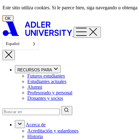
Ir al contenido
Este sitio utiliza cookies. Si le parece bien, siga navegando u obten
OK
Español
RECURSOS PARA
Futuros estudiantes
Estudiantes actuales
Alumni
Profesorado y personal
Donantes y socios
Acerca de
Acreditación y galardones
Historia