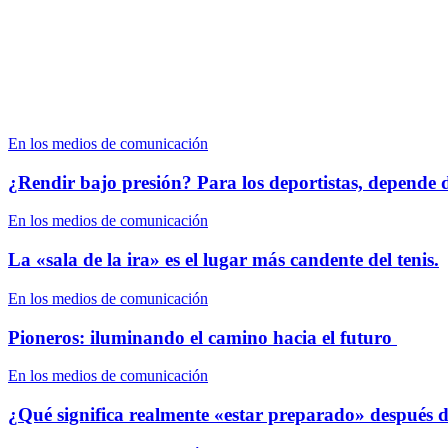
En los medios de comunicación
¿Rendir bajo presión? Para los deportistas, depende de
En los medios de comunicación
La «sala de la ira» es el lugar más candente del tenis.
En los medios de comunicación
Pioneros: iluminando el camino hacia el futuro
En los medios de comunicación
¿Qué significa realmente «estar preparado» después d