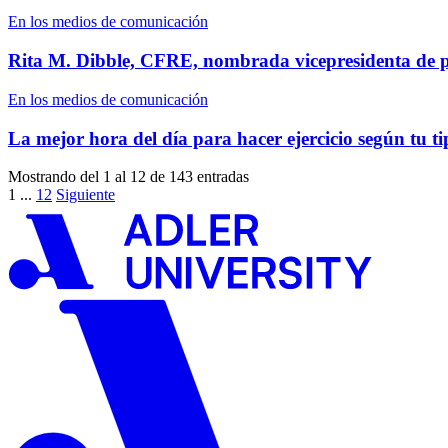
En los medios de comunicación
Rita M. Dibble, CFRE, nombrada vicepresidenta de pr
En los medios de comunicación
La mejor hora del día para hacer ejercicio según tu t
Mostrando del 1 al 12 de 143 entradas
1
...
12
Siguiente