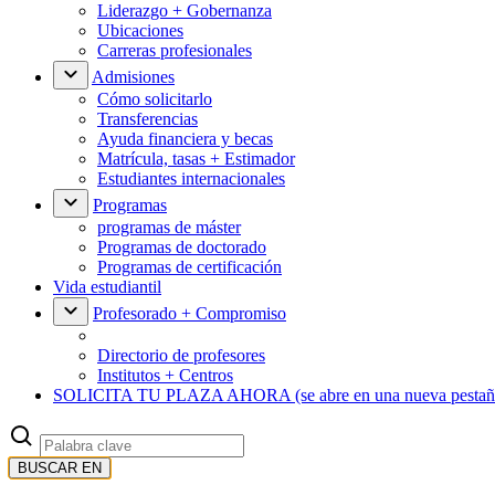
Liderazgo + Gobernanza
Ubicaciones
Carreras profesionales
Admisiones
Cómo solicitarlo
Transferencias
Ayuda financiera y becas
Matrícula, tasas + Estimador
Estudiantes internacionales
Programas
programas de máster
Programas de doctorado
Programas de certificación
Vida estudiantil
Profesorado + Compromiso
Directorio de profesores
Institutos + Centros
SOLICITA TU PLAZA AHORA
(se abre en una nueva pestañ
BUSCAR EN