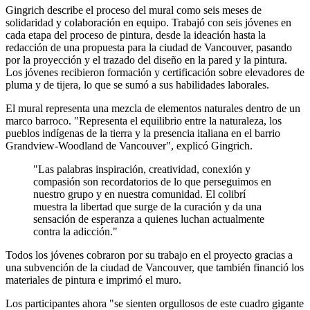
Gingrich describe el proceso del mural como seis meses de
solidaridad y colaboración en equipo. Trabajó con seis jóvenes en
cada etapa del proceso de pintura, desde la ideación hasta la
redacción de una propuesta para la ciudad de Vancouver, pasando
por la proyección y el trazado del diseño en la pared y la pintura.
Los jóvenes recibieron formación y certificación sobre elevadores de
pluma y de tijera, lo que se sumó a sus habilidades laborales.
El mural representa una mezcla de elementos naturales dentro de un
marco barroco. "Representa el equilibrio entre la naturaleza, los
pueblos indígenas de la tierra y la presencia italiana en el barrio
Grandview-Woodland de Vancouver", explicó Gingrich.
"Las palabras inspiración, creatividad, conexión y
compasión son recordatorios de lo que perseguimos en
nuestro grupo y en nuestra comunidad. El colibrí
muestra la libertad que surge de la curación y da una
sensación de esperanza a quienes luchan actualmente
contra la adicción."
Todos los jóvenes cobraron por su trabajo en el proyecto gracias a
una subvención de la ciudad de Vancouver, que también financió los
materiales de pintura e imprimó el muro.
Los participantes ahora "se sienten orgullosos de este cuadro gigante