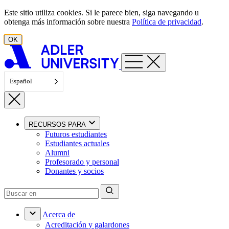
Ir al contenido
Este sitio utiliza cookies. Si le parece bien, siga navegando u
obtenga más información sobre nuestra
Política de privacidad
.
OK
Español
RECURSOS PARA
Futuros estudiantes
Estudiantes actuales
Alumni
Profesorado y personal
Donantes y socios
Acerca de
Acreditación y galardones