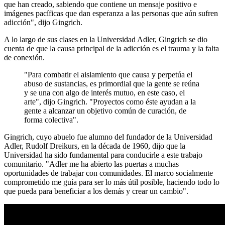
que han creado, sabiendo que contiene un mensaje positivo e
imágenes pacíficas que dan esperanza a las personas que aún sufren
adicción", dijo Gingrich.
A lo largo de sus clases en la Universidad Adler, Gingrich se dio
cuenta de que la causa principal de la adicción es el trauma y la falta
de conexión.
"Para combatir el aislamiento que causa y perpetúa el
abuso de sustancias, es primordial que la gente se reúna
y se una con algo de interés mutuo, en este caso, el
arte", dijo Gingrich. "Proyectos como éste ayudan a la
gente a alcanzar un objetivo común de curación, de
forma colectiva".
Gingrich, cuyo abuelo fue alumno del fundador de la Universidad
Adler, Rudolf Dreikurs, en la década de 1960, dijo que la
Universidad ha sido fundamental para conducirle a este trabajo
comunitario. "Adler me ha abierto las puertas a muchas
oportunidades de trabajar con comunidades. El marco socialmente
comprometido me guía para ser lo más útil posible, haciendo todo lo
que pueda para beneficiar a los demás y crear un cambio".