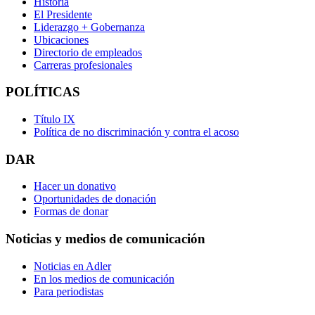
Historia
El Presidente
Liderazgo + Gobernanza
Ubicaciones
Directorio de empleados
Carreras profesionales
POLÍTICAS
Título IX
Política de no discriminación y contra el acoso
DAR
Hacer un donativo
Oportunidades de donación
Formas de donar
Noticias y medios de comunicación
Noticias en Adler
En los medios de comunicación
Para periodistas