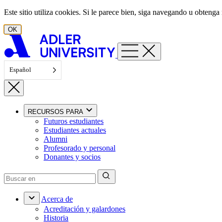
Ir al contenido
Este sitio utiliza cookies. Si le parece bien, siga navegando u obten
OK
Español
RECURSOS PARA
Futuros estudiantes
Estudiantes actuales
Alumni
Profesorado y personal
Donantes y socios
Acerca de
Acreditación y galardones
Historia