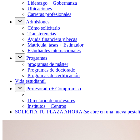
Liderazgo + Gobernanza
Ubicaciones
Carreras profesionales
Admisiones
Cómo solicitarlo
Transferencias
Ayuda financiera y becas
Matrícula, tasas + Estimador
Estudiantes internacionales
Programas
programas de máster
Programas de doctorado
Programas de certificación
Vida estudiantil
Profesorado + Compromiso
Directorio de profesores
Institutos + Centros
SOLICITA TU PLAZA AHORA
(se abre en una nueva pestañ