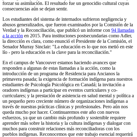
forzar su asimilación. El resultado fue un genocidio cultural cuyas
consecuencias aún se dejan sentir.
Los estudiantes del sistema de internados sufrieron negligencia y
abusos generalizados, que fueron examinados por la Comisión de la
Verdad y la Reconciliación, que publicó un informe con
94 llamadas
a la acción
en 2015. Para instituciones postsecundarias como Adler,
la dirección es clara, como enunció el Presidente de la Comisión, el
Senador Murray Sinclair: "La educación es lo que nos metió en este
lío - pero la educación es la clave para la reconciliación."
En el campus de Vancouver estamos haciendo avances que
responden a algunas de estas llamadas a la acción, como la
introducción de un programa de Residencia para Ancianos la
primavera pasada; la exigencia de formación indígena para nuestros
estudiantes de Psicología Psicológica en Canadá; la invitación a
oradores indígenas a participar en eventos curriculares y co-
curriculares; y la prestación de asistencia en salud mental y política a
un pequeño pero creciente número de organizaciones indígenas a
través de nuestras prácticas clínicas y profesionales. Pero aún nos
queda mucho por hacer. Continuaremos este año con nuevos
esfuerzos, ya que un cambio más profundo y sostenible requiere
aprender más sobre la historia y la cultura indígenas y dialogar con
muchos para construir relaciones más reconciliadoras con los
pueblos indígenas. Reconocemos que este trabajo esencial requerirá