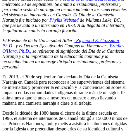
miércoles 30 de septiembre. Se anima a estudiantes, profesores y
personal a vestir de naranja en reconocimiento a los supervivientes
del sistema de internados en Canadá. El Día de la Camiseta
Naranja fue iniciado por
Phyllis Webstad
de Williams Lake, BC,
que fue llevada a un internado en 1973. A su llegada al internado,
le quitaron su camiseta naranja favorita.
El Presidente de la Universidad Adler
, Raymond E. Crossman,
Ph.D.
, y el Decano Ejecutivo del Campus de Vancouver
, Bradley
O'Hara, Ph.D.,
se refirieron al significado del Día de la Camiseta
Naranja y a la importancia de la educación continua y la
reconciliación en un mensaje dirigido a estudiantes, profesores y
personal.
En 2013, el 30 de septiembre fue declarado Día de la Camiseta
Naranja en Canadá para reconocer a los supervivientes del sistema
de internados y promover la educación y la concienciación sobre su
impacto en las comunidades indígenas durante más de un siglo. Te
animamos a que te unas a nosotros en nuestro apoyo llevando
mañana una camiseta naranja a clase o al trabajo.
Desde la década de 1880 hasta el cierre de la última escuela en
1996, el sistema de internados de Canadá obligó a 150.000 niños de
las Primeras Naciones, inuit y metis a asistir a instituciones dirigidas
por la Iglesia que pretendían despojarles de su identidad cultural y