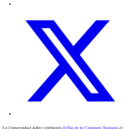
La Universidad Adler celebrará
el Día de la Camiseta Naranja
el