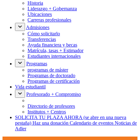
Historia
Liderazgo + Gobernanza
Ubicaciones
Carreras profesionales
Admisiones
Cómo solicitarlo
Transferencias
Ayuda financiera y becas
Matrícula, tasas + Estimador
Estudiantes internacionales
Programas
programas de máster
Programas de doctorado
Programas de certificación
Vida estudiantil
Profesorado + Compromiso
Directorio de profesores
Institutos + Centros
SOLICITA TU PLAZA AHORA
(se abre en una nueva
pestaña)
Haz una donación
Calendario de eventos
Noticias de
Adler