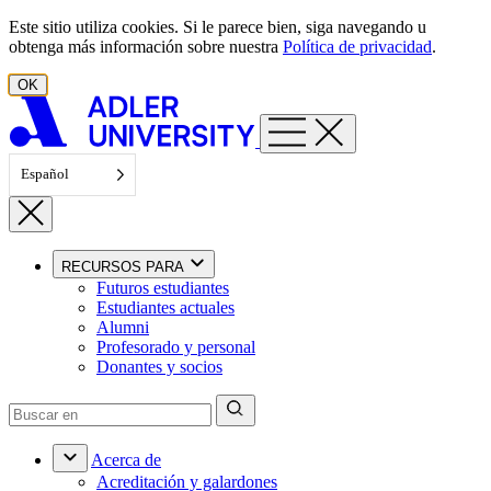
Ir al contenido
Este sitio utiliza cookies. Si le parece bien, siga navegando u
obtenga más información sobre nuestra
Política de privacidad
.
OK
Español
RECURSOS PARA
Futuros estudiantes
Estudiantes actuales
Alumni
Profesorado y personal
Donantes y socios
Acerca de
Acreditación y galardones