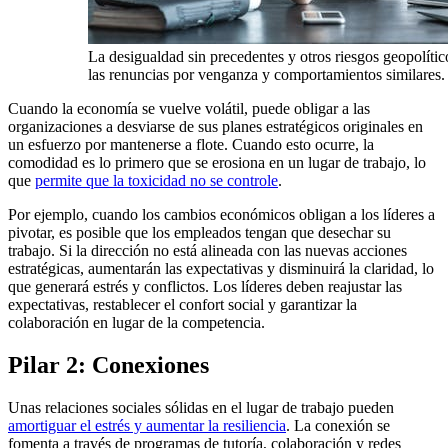
La desigualdad sin precedentes y otros riesgos geopolít
las renuncias por venganza y comportamientos similares. 
Cuando la economía se vuelve volátil, puede obligar a las
organizaciones a desviarse de sus planes estratégicos originales en
un esfuerzo por mantenerse a flote. Cuando esto ocurre, la
comodidad es lo primero que se erosiona en un lugar de trabajo, lo
que
permite que la toxicidad no se controle
.
Por ejemplo, cuando los cambios económicos obligan a los líderes a
pivotar, es posible que los empleados tengan que desechar su
trabajo. Si la dirección no está alineada con las nuevas acciones
estratégicas, aumentarán las expectativas y disminuirá la claridad, lo
que generará estrés y conflictos. Los líderes deben reajustar las
expectativas, restablecer el confort social y garantizar la
colaboración en lugar de la competencia.
Pilar 2: Conexiones
Unas relaciones sociales sólidas en el lugar de trabajo pueden
amortiguar el estrés y aumentar la resiliencia
. La conexión se
fomenta a través de programas de tutoría, colaboración y redes