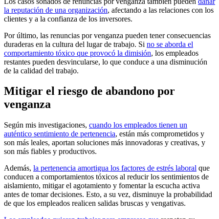
Los casos sonados de renuncias por venganza también pueden
dañar
la reputación de una organización
, afectando a las relaciones con los
clientes y a la confianza de los inversores.
Por último, las renuncias por venganza pueden tener consecuencias
duraderas en la cultura del lugar de trabajo. Si
no se aborda el
comportamiento tóxico que provocó la dimisión
, los empleados
restantes pueden desvincularse, lo que conduce a una disminución
de la calidad del trabajo.
Mitigar el riesgo de abandono por
venganza
Según mis investigaciones,
cuando los empleados tienen un
auténtico sentimiento de pertenencia
, están más comprometidos y
son más leales, aportan soluciones más innovadoras y creativas, y
son más fiables y productivos.
Además,
la pertenencia amortigua los factores de estrés laboral
que
conducen a comportamientos tóxicos al reducir los sentimientos de
aislamiento, mitigar el agotamiento y fomentar la escucha activa
antes de tomar decisiones. Esto, a su vez, disminuye la probabilidad
de que los empleados realicen salidas bruscas y vengativas.