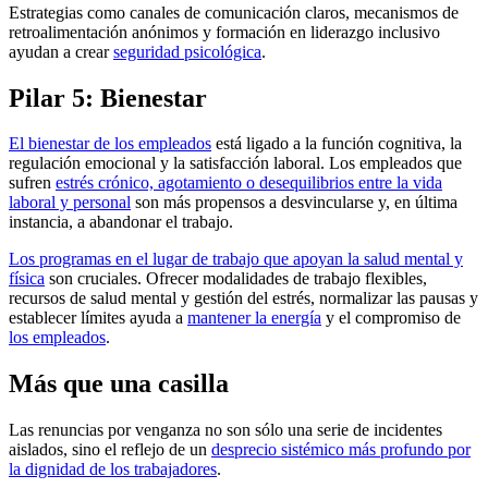
Estrategias como canales de comunicación claros, mecanismos de
retroalimentación anónimos y formación en liderazgo inclusivo
ayudan a crear
seguridad psicológica
.
Pilar 5: Bienestar
El bienestar de los empleados
está ligado a la función cognitiva, la
regulación emocional y la satisfacción laboral. Los empleados que
sufren
estrés crónico, agotamiento o desequilibrios entre la vida
laboral y personal
son más propensos a desvincularse y, en última
instancia, a abandonar el trabajo.
Los programas en el lugar de trabajo que apoyan la salud mental y
física
son cruciales. Ofrecer modalidades de trabajo flexibles,
recursos de salud mental y gestión del estrés, normalizar las pausas y
establecer límites ayuda a
mantener la energía
y el compromiso de
los empleados
.
Más que una casilla
Las renuncias por venganza no son sólo una serie de incidentes
aislados, sino el reflejo de un
desprecio sistémico más profundo por
la dignidad de los trabajadores
.