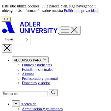
Ir al contenido
Este sitio utiliza cookies. Si le parece bien, siga navegando u
obtenga más información sobre nuestra
Política de privacidad
.
OK
Español
RECURSOS PARA
Futuros estudiantes
Estudiantes actuales
Alumni
Profesorado y personal
Donantes y socios
Acerca de
Acreditación y galardones