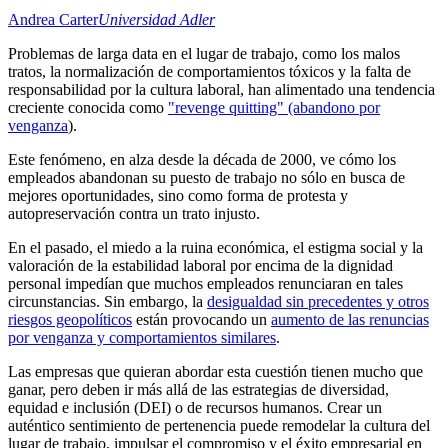
Andrea Carter
Universidad Adler
Problemas de larga data en el lugar de trabajo, como los malos
tratos, la normalización de comportamientos tóxicos y la falta de
responsabilidad por la cultura laboral, han alimentado una tendencia
creciente conocida como
"revenge quitting" (abandono por
venganza
).
Este fenómeno, en alza desde la década de 2000, ve cómo los
empleados abandonan su puesto de trabajo no sólo en busca de
mejores oportunidades, sino como forma de protesta y
autopreservación contra un trato injusto.
En el pasado, el miedo a la ruina económica, el estigma social y la
valoración de la estabilidad laboral por encima de la dignidad
personal impedían que muchos empleados renunciaran en tales
circunstancias. Sin embargo, la
desigualdad sin precedentes y otros
riesgos geopolíticos
están provocando un
aumento de las renuncias
por venganza y comportamientos similares
.
Las empresas que quieran abordar esta cuestión tienen mucho que
ganar, pero deben ir más allá de las estrategias de diversidad,
equidad e inclusión (DEI) o de recursos humanos. Crear un
auténtico sentimiento de pertenencia puede remodelar la cultura del
lugar de trabajo, impulsar el compromiso y el éxito empresarial en