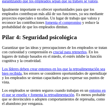
garantizando que los empleados sepan que su trabajo se valora
.
Igualmente importante es ofrecer oportunidades para que los
empleados contribuyan más allá de sus funciones, ya sea mediante
proyectos especiales o tutorías. Un lugar de trabajo que valora y
reconoce las contribuciones
fomenta el compromiso
y reduce la
probabilidad de que los empleados dimitan.
Pilar 4: Seguridad psicológica
Garantizar que las ideas y preocupaciones de los empleados se tratan
con curiosidad y comprensión es
crucial para retenerlos
. En los
lugares de trabajo basados en el miedo, el estrés inhibe la función
cognitiva y la creatividad.
Los líderes deben crear entornos en los que la retroalimentación sea
bien recibida
, los errores se consideren oportunidades de aprendizaje
y los empleados se sientan capacitados para expresar sus puntos de
vista.
Los empleados se sienten seguros cuando trabajan en un
entorno en
el que se enseña y fomenta la retroalimentación
. Es menos probable
que se desvinculen o adopten comportamientos de represalia, como
el abandono por venganza.