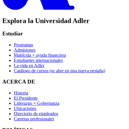
Explora la Universidad Adler
Estudiar
Programas
Admisiones
Matrícula + ayuda financiera
Estudiantes internacionales
La vida en Adler
Catálogo de cursos
(se abre en una nueva pestaña)
ACERCA DE
Historia
El Presidente
Liderazgo + Gobernanza
Ubicaciones
Directorio de empleados
Carreras profesionales