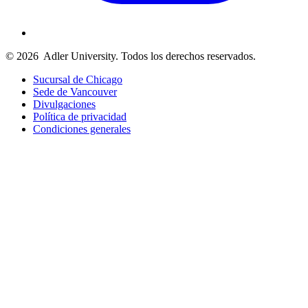
© 2026
Adler University. Todos los derechos reservados.
Sucursal de Chicago
Sede de Vancouver
Divulgaciones
Política de privacidad
Condiciones generales