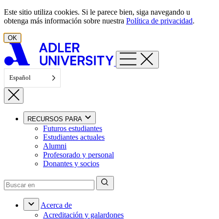
Ir al contenido
Este sitio utiliza cookies. Si le parece bien, siga navegando u
obtenga más información sobre nuestra
Política de privacidad
.
OK
Español
RECURSOS PARA
Futuros estudiantes
Estudiantes actuales
Alumni
Profesorado y personal
Donantes y socios
Acerca de
Acreditación y galardones