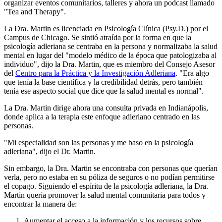
organizar eventos comunitarios, talleres y ahora un podcast llamado
"Tea and Therapy".
La Dra. Martin es licenciada en Psicología Clínica (Psy.D.) por el
Campus de Chicago. Se sintió atraída por la forma en que la
psicología adleriana se centraba en la persona y normalizaba la salud
mental en lugar del "modelo médico de la época que patologizaba al
individuo", dijo la Dra. Martin, que es miembro del Consejo Asesor
del
Centro para la Práctica y la Investigación Adleriana
. "Era algo
que tenía la base científica y la credibilidad detrás, pero también
tenía ese aspecto social que dice que la salud mental es normal".
La Dra. Martin dirige ahora una consulta privada en Indianápolis,
donde aplica a la terapia este enfoque adleriano centrado en las
personas.
"Mi especialidad son las personas y me baso en la psicología
adleriana", dijo el Dr. Martin.
Sin embargo, la Dra. Martin se encontraba con personas que querían
verla, pero no estaba en su póliza de seguros o no podían permitirse
el copago. Siguiendo el espíritu de la psicología adleriana, la Dra.
Martin quería promover la salud mental comunitaria para todos y
encontrar la manera de:
Aumentar el acceso a la información y los recursos sobre