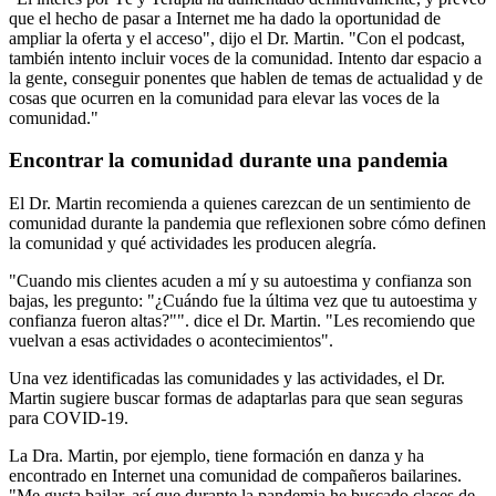
que el hecho de pasar a Internet me ha dado la oportunidad de
ampliar la oferta y el acceso", dijo el Dr. Martin. "Con el podcast,
también intento incluir voces de la comunidad. Intento dar espacio a
la gente, conseguir ponentes que hablen de temas de actualidad y de
cosas que ocurren en la comunidad para elevar las voces de la
comunidad."
Encontrar la comunidad durante una pandemia
El Dr. Martin recomienda a quienes carezcan de un sentimiento de
comunidad durante la pandemia que reflexionen sobre cómo definen
la comunidad y qué actividades les producen alegría.
"Cuando mis clientes acuden a mí y su autoestima y confianza son
bajas, les pregunto: "¿Cuándo fue la última vez que tu autoestima y
confianza fueron altas?"". dice el Dr. Martin. "Les recomiendo que
vuelvan a esas actividades o acontecimientos".
Una vez identificadas las comunidades y las actividades, el Dr.
Martin sugiere buscar formas de adaptarlas para que sean seguras
para COVID-19.
La Dra. Martin, por ejemplo, tiene formación en danza y ha
encontrado en Internet una comunidad de compañeros bailarines.
"Me gusta bailar, así que durante la pandemia he buscado clases de