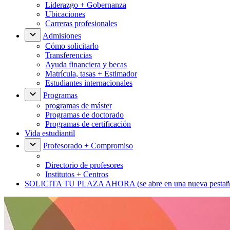
Liderazgo + Gobernanza
Ubicaciones
Carreras profesionales
Admisiones
Cómo solicitarlo
Transferencias
Ayuda financiera y becas
Matrícula, tasas + Estimador
Estudiantes internacionales
Programas
programas de máster
Programas de doctorado
Programas de certificación
Vida estudiantil
Profesorado + Compromiso
Directorio de profesores
Institutos + Centros
SOLICITA TU PLAZA AHORA
(se abre en una nueva pestañ