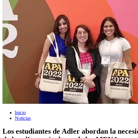
Inicio
Noticias
Los estudiantes de Adler abordan la neces