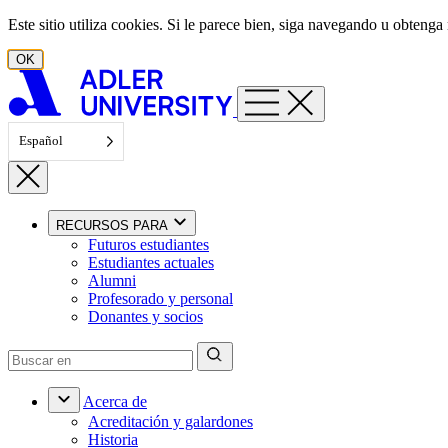
Ir al contenido
Este sitio utiliza cookies. Si le parece bien, siga navegando u obten
OK
Español
RECURSOS PARA
Futuros estudiantes
Estudiantes actuales
Alumni
Profesorado y personal
Donantes y socios
Acerca de
Acreditación y galardones
Historia