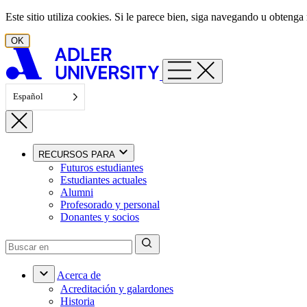
Ir al contenido
Este sitio utiliza cookies. Si le parece bien, siga navegando u obten
OK
Español
RECURSOS PARA
Futuros estudiantes
Estudiantes actuales
Alumni
Profesorado y personal
Donantes y socios
Acerca de
Acreditación y galardones
Historia