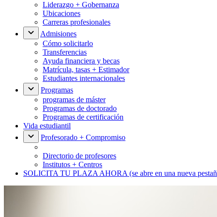
Liderazgo + Gobernanza
Ubicaciones
Carreras profesionales
Admisiones
Cómo solicitarlo
Transferencias
Ayuda financiera y becas
Matrícula, tasas + Estimador
Estudiantes internacionales
Programas
programas de máster
Programas de doctorado
Programas de certificación
Vida estudiantil
Profesorado + Compromiso
Directorio de profesores
Institutos + Centros
SOLICITA TU PLAZA AHORA
(se abre en una nueva pestañ