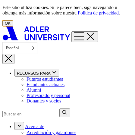
Ir al contenido
Este sitio utiliza cookies. Si le parece bien, siga navegando u
obtenga más información sobre nuestra
Política de privacidad
.
OK
Español
RECURSOS PARA
Futuros estudiantes
Estudiantes actuales
Alumni
Profesorado y personal
Donantes y socios
Acerca de
Acreditación y galardones