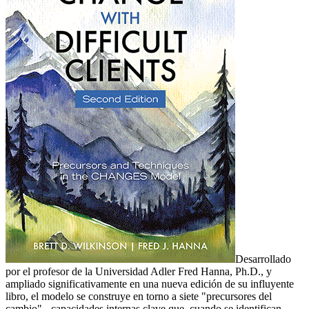
Desarrollado
por el profesor de la Universidad Adler Fred Hanna, Ph.D., y
ampliado significativamente en una nueva edición de su influyente
libro, el modelo se construye en torno a siete "precursores del
cambio" - capacidades internas clave que, cuando se identifican,