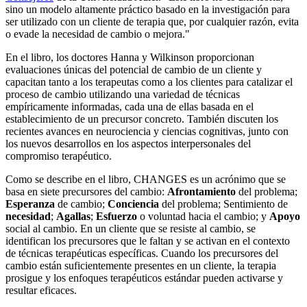
sino un modelo altamente práctico basado en la investigación para
ser utilizado con un cliente de terapia que, por cualquier razón, evita
o evade la necesidad de cambio o mejora."
En el libro, los doctores Hanna y Wilkinson proporcionan
evaluaciones únicas del potencial de cambio de un cliente y
capacitan tanto a los terapeutas como a los clientes para catalizar el
proceso de cambio utilizando una variedad de técnicas
empíricamente informadas, cada una de ellas basada en el
establecimiento de un precursor concreto. También discuten los
recientes avances en neurociencia y ciencias cognitivas, junto con
los nuevos desarrollos en los aspectos interpersonales del
compromiso terapéutico.
Como se describe en el libro, CHANGES es un acrónimo que se
basa en siete precursores del cambio:
Afrontamiento
del problema;
Esperanza
de cambio;
Conciencia
del problema; Sentimiento de
necesidad
;
Agallas
;
Esfuerzo
o voluntad hacia el cambio; y
Apoyo
social al cambio. En un cliente que se resiste al cambio, se
identifican los precursores que le faltan y se activan en el contexto
de técnicas terapéuticas específicas. Cuando los precursores del
cambio están suficientemente presentes en un cliente, la terapia
prosigue y los enfoques terapéuticos estándar pueden activarse y
resultar eficaces.