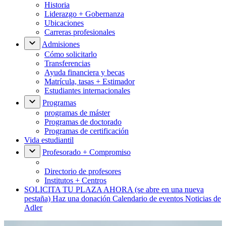
Historia
Liderazgo + Gobernanza
Ubicaciones
Carreras profesionales
Admisiones
Cómo solicitarlo
Transferencias
Ayuda financiera y becas
Matrícula, tasas + Estimador
Estudiantes internacionales
Programas
programas de máster
Programas de doctorado
Programas de certificación
Vida estudiantil
Profesorado + Compromiso
Directorio de profesores
Institutos + Centros
SOLICITA TU PLAZA AHORA
(se abre en una nueva
pestaña)
Haz una donación
Calendario de eventos
Noticias de
Adler