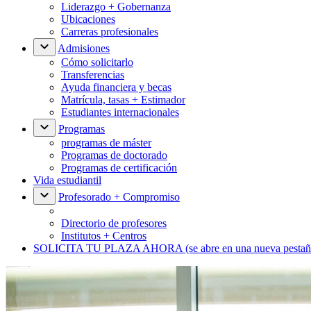
Liderazgo + Gobernanza
Ubicaciones
Carreras profesionales
Admisiones
Cómo solicitarlo
Transferencias
Ayuda financiera y becas
Matrícula, tasas + Estimador
Estudiantes internacionales
Programas
programas de máster
Programas de doctorado
Programas de certificación
Vida estudiantil
Profesorado + Compromiso
Directorio de profesores
Institutos + Centros
SOLICITA TU PLAZA AHORA
(se abre en una nueva pestañ