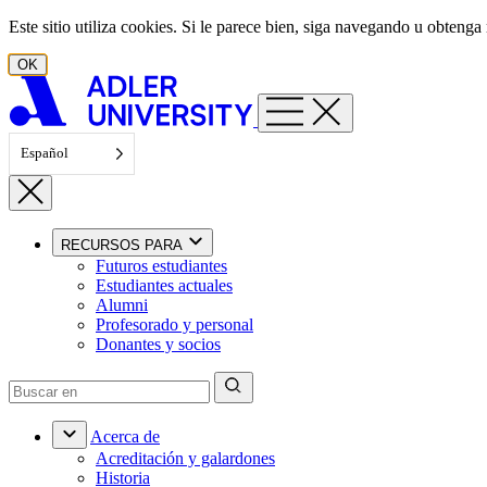
Ir al contenido
Este sitio utiliza cookies. Si le parece bien, siga navegando u obten
OK
Español
RECURSOS PARA
Futuros estudiantes
Estudiantes actuales
Alumni
Profesorado y personal
Donantes y socios
Acerca de
Acreditación y galardones
Historia