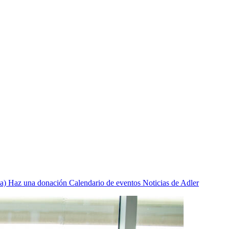
a)
Haz una donación
Calendario de eventos
Noticias de Adler