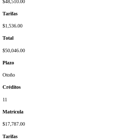
$48,510.00
Tarifas
$1,536.00
Total
$50,046.00
Plazo
Otoño
Créditos
11
Matrícula
$17,787.00
Tarifas