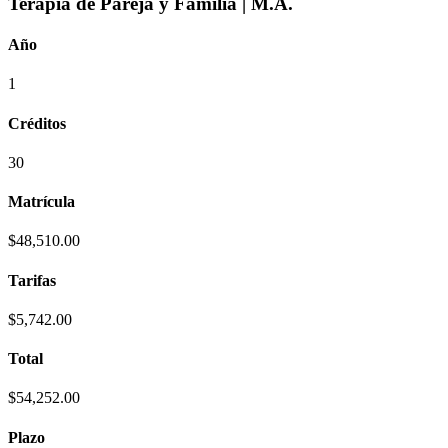
Terapia de Pareja y Familia | M.A.
Año
1
Créditos
30
Matrícula
$48,510.00
Tarifas
$5,742.00
Total
$54,252.00
Plazo