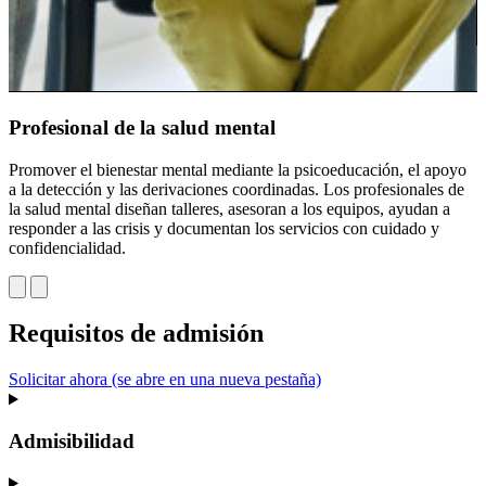
M
Profesional de la salud mental
h
c
Promover el bienestar mental mediante la psicoeducación, el apoyo
e
a la detección y las derivaciones coordinadas. Los profesionales de
a
la salud mental diseñan talleres, asesoran a los equipos, ayudan a
c
responder a las crisis y documentan los servicios con cuidado y
confidencialidad.
Requisitos de admisión
Solicitar ahora
(se abre en una nueva pestaña)
Admisibilidad