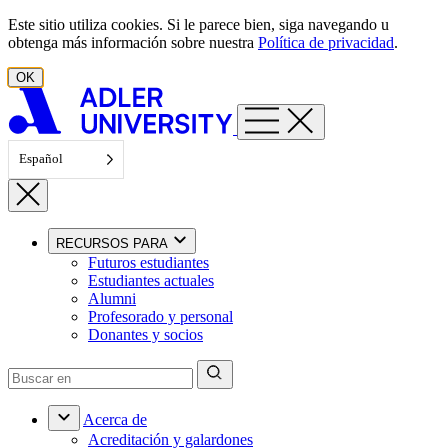
Ir al contenido
Este sitio utiliza cookies. Si le parece bien, siga navegando u
obtenga más información sobre nuestra
Política de privacidad
.
OK
Español
RECURSOS PARA
Futuros estudiantes
Estudiantes actuales
Alumni
Profesorado y personal
Donantes y socios
Acerca de
Acreditación y galardones