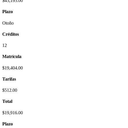
$45,195.00
Plazo
Otoño
Créditos
12
Matrícula
$19,404.00
Tarifas
$512.00
Total
$19,916.00
Plazo