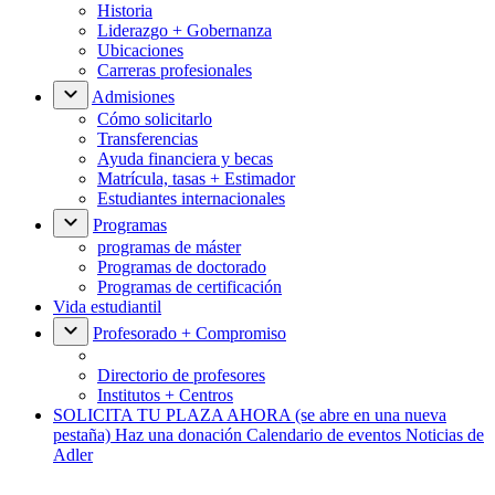
Historia
Liderazgo + Gobernanza
Ubicaciones
Carreras profesionales
Admisiones
Cómo solicitarlo
Transferencias
Ayuda financiera y becas
Matrícula, tasas + Estimador
Estudiantes internacionales
Programas
programas de máster
Programas de doctorado
Programas de certificación
Vida estudiantil
Profesorado + Compromiso
Directorio de profesores
Institutos + Centros
SOLICITA TU PLAZA AHORA
(se abre en una nueva
pestaña)
Haz una donación
Calendario de eventos
Noticias de
Adler