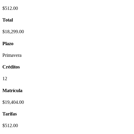
$512.00
Total
$18,299.00
Plazo
Primavera
Créditos
12
Matrícula
$19,404.00
Tarifas
$512.00