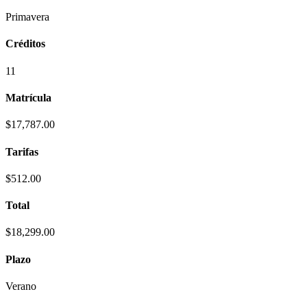
Primavera
Créditos
11
Matrícula
$17,787.00
Tarifas
$512.00
Total
$18,299.00
Plazo
Verano