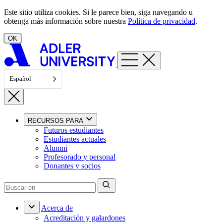
Ir al contenido
Este sitio utiliza cookies. Si le parece bien, siga navegando u
obtenga más información sobre nuestra
Política de privacidad
.
OK
Español
RECURSOS PARA
Futuros estudiantes
Estudiantes actuales
Alumni
Profesorado y personal
Donantes y socios
Acerca de
Acreditación y galardones