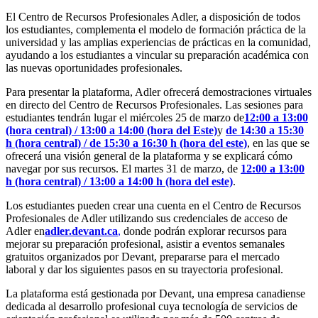
El Centro de Recursos Profesionales Adler, a disposición de todos
los estudiantes, complementa el modelo de formación práctica de la
universidad y las amplias experiencias de prácticas en la comunidad,
ayudando a los estudiantes a vincular su preparación académica con
las nuevas oportunidades profesionales.
Para presentar la plataforma, Adler ofrecerá demostraciones virtuales
en directo del Centro de Recursos Profesionales. Las sesiones para
estudiantes tendrán lugar el miércoles 25 de marzo de
12:00 a 13:00
(hora central) / 13:00 a 14:00 (hora del Este)
y
de 14:30 a 15:30
h (hora central) / de 15:30 a 16:30 h (hora del este)
, en las que se
ofrecerá una visión general de la plataforma y se explicará cómo
navegar por sus recursos. El martes 31 de marzo, de
12:00 a 13:00
h (hora central) / 13:00 a 14:00 h (hora del este)
.
Los estudiantes pueden crear una cuenta en el Centro de Recursos
Profesionales de Adler utilizando sus credenciales de acceso de
Adler en
adler.devant.ca
,
donde podrán explorar recursos para
mejorar su preparación profesional, asistir a eventos semanales
gratuitos organizados por Devant, prepararse para el mercado
laboral y dar los siguientes pasos en su trayectoria profesional.
La plataforma está gestionada por Devant, una empresa canadiense
dedicada al desarrollo profesional cuya tecnología de servicios de