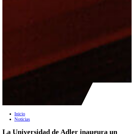
Inicio
Noticias
La Universidad de Adler inaugura un