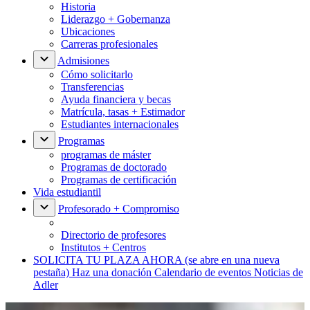
Historia
Liderazgo + Gobernanza
Ubicaciones
Carreras profesionales
Admisiones
Cómo solicitarlo
Transferencias
Ayuda financiera y becas
Matrícula, tasas + Estimador
Estudiantes internacionales
Programas
programas de máster
Programas de doctorado
Programas de certificación
Vida estudiantil
Profesorado + Compromiso
Directorio de profesores
Institutos + Centros
SOLICITA TU PLAZA AHORA
(se abre en una nueva
pestaña)
Haz una donación
Calendario de eventos
Noticias de
Adler