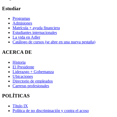
Estudiar
Programas
Admisiones
Matrícula + ayuda financiera
Estudiantes internacionales
La vida en Adler
Catálogo de cursos
(se abre en una nueva pestaña)
ACERCA DE
Historia
El Presidente
Liderazgo + Gobernanza
Ubicaciones
Directorio de empleados
Carreras profesionales
POLÍTICAS
Título IX
Política de no discriminación y contra el acoso