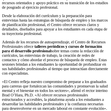
recursos orientados y apoyo práctico en su transición de los estudios
de posgrado al ejercicio profesional.
Desde la elaboración del currículum y la preparación para
entrevistas hasta las estrategias de búsqueda de empleo y los marcos
de planificación profesional, el Centro ofrece recursos claros y
detallados, diseñados para apoyar a los estudiantes en cada etapa de
su trayectoria profesional.
Además de los recursos de autoaprendizaje, el Centro de Recursos
Profesionales ofrece
talleres periódicos y cursos de formación
para el desarrollo profesional
sobre temas como la redacción de
currículos, las entrevistas de trabajo, la creación de redes de
contactos y cómo abordar el proceso de búsqueda de empleo. Estas
sesiones brindan a los estudiantes la oportunidad de profundizar en
sus habilidades profesionales al tiempo que interactúan directamente
con especialistas.
«El Centro refleja nuestro compromiso de preparar a los graduados
para carreras que fortalezcan las comunidades y promuevan la salud
mental y el bienestar en todos los sectores», afirmó el rector interino
Brad O’Hara, Ph.D. «Al ofrecer recursos profesionales
estructurados y accesibles, la plataforma ayuda a los estudiantes a
desarrollar las habilidades profesionales y la confianza necesarias
para desenvolverse en un mercado laboral en constante evolución».