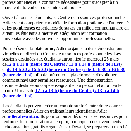
professionnelles et la confiance nécessaires pour s’adapter à un
marché du travail en constante évolution. »
Ouvert à tous les étudiants, le Centre de ressources professionnelles
Adler vient compléter le modèle de formation pratique de l'université
et les nombreuses expériences de stages en milieu communautaire en
aidant les étudiants à mettre en adéquation leur formation
universitaire avec les nouvelles opportunités professionnelles.
Pour présenter la plateforme, Adler organisera des démonstrations
virtuelles en direct du Centre de ressources professionnelles. Les
sessions destinées aux étudiants auront lieu le mercredi 25 mars
de
12 h à 13 h (heure du Centre) / 13 h à 14 h (heure de l'Est
)
et
de 14 h 30 à 15 h 30 (heure du Centre) / de 15 h 30 à 16 h 30
(heure de l'Est)
, afin de présenter la plateforme et d'expliquer
comment naviguer parmi ses ressources. Une démonstration
distincte destinée au corps enseignant et au personnel aura lieu le
mardi 31 mars de
12 h à 13 h (heure du Centre) / 13 h à 14 h
(heure de l'Est)
.
Les étudiants peuvent créer un compte sur le Centre de ressources
professionnelles Adler en utilisant leurs identifiants Adler
sur
adler.devant.ca
.
Ils pourront ainsi découvrir des ressources pour
renforcer leur préparation à l'emploi, participer à des événements
hebdomadaires gratuits organisés par Devant, se préparer au marché