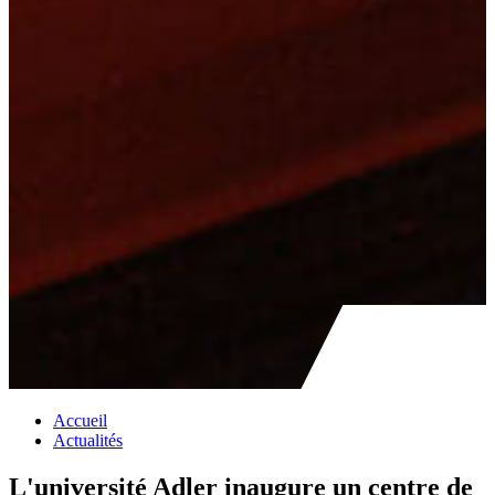
Accueil
Actualités
L'université Adler inaugure un centre de