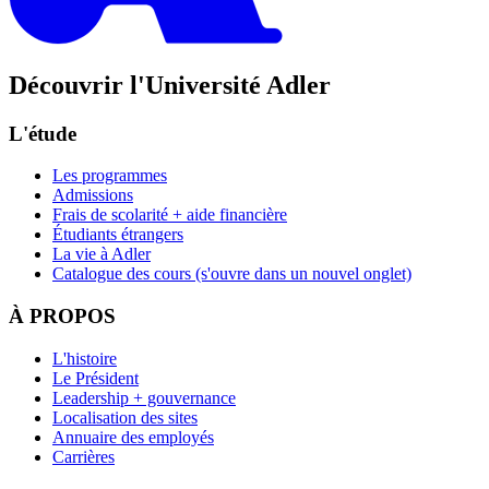
Découvrir l'Université Adler
L'étude
Les programmes
Admissions
Frais de scolarité + aide financière
Étudiants étrangers
La vie à Adler
Catalogue des cours
(s'ouvre dans un nouvel onglet)
À PROPOS
L'histoire
Le Président
Leadership + gouvernance
Localisation des sites
Annuaire des employés
Carrières