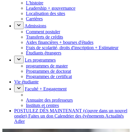
L'histoire
Leadership + gouvernance
Localisation des sites
Carrières
Admissions
Comment postuler
Transferts de crédits
Aides financières + bourses d'études
Frais de scolarité, droits d'inscription + Estimateur
Étudiants étrangers
Les programmes
programmes de master
Programmes de doctorat
Programmes de certificat
Vie étudiante
Faculté + Engagement
Annuaire des professeurs
Instituts et centres
POSTULEZ DÈS MAINTENANT
(s'ouvre dans un nouvel
onglet)
Faites un don
Calendrier des événements
Actualités
Adler