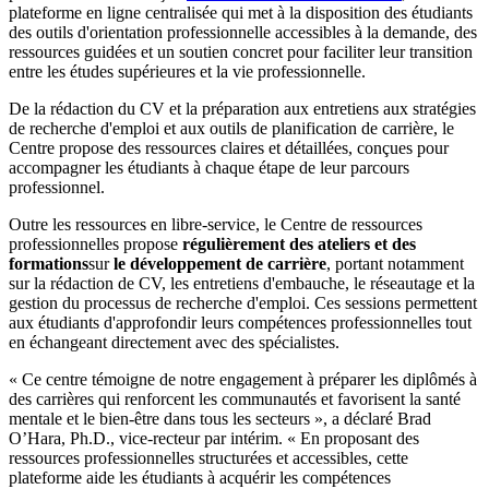
plateforme en ligne centralisée qui met à la disposition des étudiants
des outils d'orientation professionnelle accessibles à la demande, des
ressources guidées et un soutien concret pour faciliter leur transition
entre les études supérieures et la vie professionnelle.
De la rédaction du CV et la préparation aux entretiens aux stratégies
de recherche d'emploi et aux outils de planification de carrière, le
Centre propose des ressources claires et détaillées, conçues pour
accompagner les étudiants à chaque étape de leur parcours
professionnel.
Outre les ressources en libre-service, le Centre de ressources
professionnelles propose
régulièrement des ateliers et des
formations
sur
le développement de carrière
, portant notamment
sur la rédaction de CV, les entretiens d'embauche, le réseautage et la
gestion du processus de recherche d'emploi. Ces sessions permettent
aux étudiants d'approfondir leurs compétences professionnelles tout
en échangeant directement avec des spécialistes.
« Ce centre témoigne de notre engagement à préparer les diplômés à
des carrières qui renforcent les communautés et favorisent la santé
mentale et le bien-être dans tous les secteurs », a déclaré Brad
O’Hara, Ph.D., vice-recteur par intérim. « En proposant des
ressources professionnelles structurées et accessibles, cette
plateforme aide les étudiants à acquérir les compétences