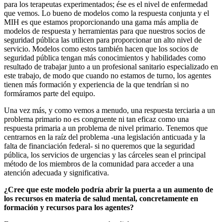
para los terapeutas experimentados; ése es el nivel de enfermedad
que vemos. Lo bueno de modelos como la respuesta conjunta y el
MIH es que estamos proporcionando una gama más amplia de
modelos de respuesta y herramientas para que nuestros socios de
seguridad pública las utilicen para proporcionar un alto nivel de
servicio. Modelos como estos también hacen que los socios de
seguridad pública tengan más conocimientos y habilidades como
resultado de trabajar junto a un profesional sanitario especializado en
este trabajo, de modo que cuando no estamos de turno, los agentes
tienen más formación y experiencia de la que tendrían si no
formáramos parte del equipo.
Una vez más, y como vemos a menudo, una respuesta terciaria a un
problema primario no es congruente ni tan eficaz como una
respuesta primaria a un problema de nivel primario. Tenemos que
centrarnos en la raíz del problema -una legislación anticuada y la
falta de financiación federal- si no queremos que la seguridad
pública, los servicios de urgencias y las cárceles sean el principal
método de los miembros de la comunidad para acceder a una
atención adecuada y significativa.
¿Cree que este modelo podría abrir la puerta a un aumento de
los recursos en materia de salud mental, concretamente en
formación y recursos para los agentes?