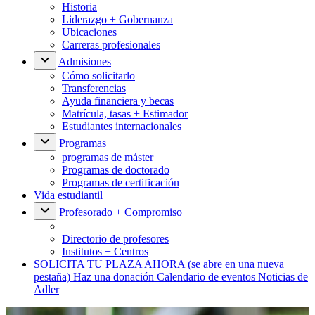
Historia
Liderazgo + Gobernanza
Ubicaciones
Carreras profesionales
Admisiones
Cómo solicitarlo
Transferencias
Ayuda financiera y becas
Matrícula, tasas + Estimador
Estudiantes internacionales
Programas
programas de máster
Programas de doctorado
Programas de certificación
Vida estudiantil
Profesorado + Compromiso
Directorio de profesores
Institutos + Centros
SOLICITA TU PLAZA AHORA
(se abre en una nueva
pestaña)
Haz una donación
Calendario de eventos
Noticias de
Adler