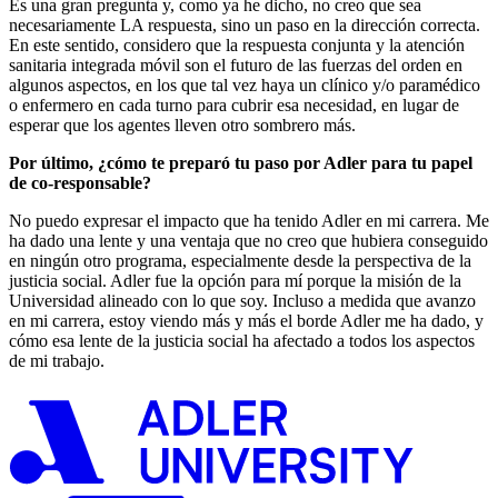
Es una gran pregunta y, como ya he dicho, no creo que sea
necesariamente LA respuesta, sino un paso en la dirección correcta.
En este sentido, considero que la respuesta conjunta y la atención
sanitaria integrada móvil son el futuro de las fuerzas del orden en
algunos aspectos, en los que tal vez haya un clínico y/o paramédico
o enfermero en cada turno para cubrir esa necesidad, en lugar de
esperar que los agentes lleven otro sombrero más.
Por último, ¿cómo te preparó tu paso por Adler para tu papel
de co-responsable?
No puedo expresar el impacto que ha tenido Adler en mi carrera. Me
ha dado una lente y una ventaja que no creo que hubiera conseguido
en ningún otro programa, especialmente desde la perspectiva de la
justicia social. Adler fue la opción para mí porque la misión de la
Universidad alineado con lo que soy. Incluso a medida que avanzo
en mi carrera, estoy viendo más y más el borde Adler me ha dado, y
cómo esa lente de la justicia social ha afectado a todos los aspectos
de mi trabajo.