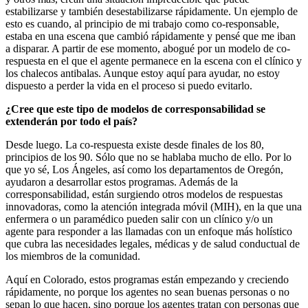
estabilizarse y también desestabilizarse rápidamente. Un ejemplo de
esto es cuando, al principio de mi trabajo como co-responsable,
estaba en una escena que cambió rápidamente y pensé que me iban
a disparar. A partir de ese momento, abogué por un modelo de co-
respuesta en el que el agente permanece en la escena con el clínico y
los chalecos antibalas. Aunque estoy aquí para ayudar, no estoy
dispuesto a perder la vida en el proceso si puedo evitarlo.
¿Cree que este tipo de modelos de corresponsabilidad se
extenderán por todo el país?
Desde luego. La co-respuesta existe desde finales de los 80,
principios de los 90. Sólo que no se hablaba mucho de ello. Por lo
que yo sé, Los Ángeles, así como los departamentos de Oregón,
ayudaron a desarrollar estos programas. Además de la
corresponsabilidad, están surgiendo otros modelos de respuestas
innovadoras, como la atención integrada móvil (MIH), en la que una
enfermera o un paramédico pueden salir con un clínico y/o un
agente para responder a las llamadas con un enfoque más holístico
que cubra las necesidades legales, médicas y de salud conductual de
los miembros de la comunidad.
Aquí en Colorado, estos programas están empezando y creciendo
rápidamente, no porque los agentes no sean buenas personas o no
sepan lo que hacen, sino porque los agentes tratan con personas que