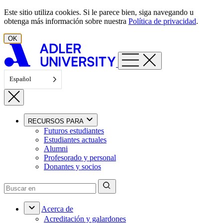
Ir al contenido
Este sitio utiliza cookies. Si le parece bien, siga navegando u
obtenga más información sobre nuestra
Política de privacidad
.
OK
Español
RECURSOS PARA
Futuros estudiantes
Estudiantes actuales
Alumni
Profesorado y personal
Donantes y socios
Acerca de
Acreditación y galardones