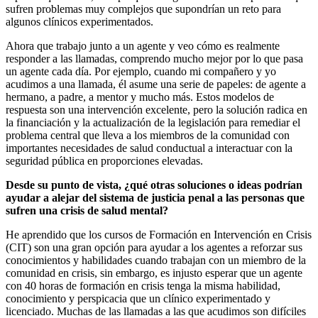
sufren problemas muy complejos que supondrían un reto para
algunos clínicos experimentados.
Ahora que trabajo junto a un agente y veo cómo es realmente
responder a las llamadas, comprendo mucho mejor por lo que pasa
un agente cada día. Por ejemplo, cuando mi compañero y yo
acudimos a una llamada, él asume una serie de papeles: de agente a
hermano, a padre, a mentor y mucho más. Estos modelos de
respuesta son una intervención excelente, pero la solución radica en
la financiación y la actualización de la legislación para remediar el
problema central que lleva a los miembros de la comunidad con
importantes necesidades de salud conductual a interactuar con la
seguridad pública en proporciones elevadas.
Desde su punto de vista, ¿qué otras soluciones o ideas podrían
ayudar a alejar del sistema de justicia penal a las personas que
sufren una crisis de salud mental?
He aprendido que los cursos de Formación en Intervención en Crisis
(CIT) son una gran opción para ayudar a los agentes a reforzar sus
conocimientos y habilidades cuando trabajan con un miembro de la
comunidad en crisis, sin embargo, es injusto esperar que un agente
con 40 horas de formación en crisis tenga la misma habilidad,
conocimiento y perspicacia que un clínico experimentado y
licenciado. Muchas de las llamadas a las que acudimos son difíciles