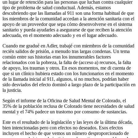
un lugar de retención para las personas que luchan contra cualquier
tipo de problema de salud conductual. Además, estamos
descubriendo que las llamadas al 911 son una forma habitual de que
los miembros de la comunidad accedan a la atención sanitaria con el
apoyo de un proveedor que sepa cómo desenvolverse en el sistema
sanitario y pueda ayudarles a asegurarse de que reciben la atención
adecuada, en el momento adecuado y en el lugar adecuado.
Cuando me gradué en Adler, trabajé con miembros de la comunidad
recién salidos de prisión, a menudo tras largas condenas. Un tema
común entre sus historias eran los innumerables factores
relacionados con la pobreza, la falta de (acceso a) recursos, la falta
de apoyo, los traumas y otros. En esos momentos, me di cuenta de
que si un clínico hubiera estado con los funcionarios en el momento
de la llamada inicial al 911, algunos, si no muchos, podrían haber
sido desviados del efecto dominó a largo plazo de la participación en
la justicia.
Según el informe de la Oficina de Salud Mental de Colorado, el
35% de la población reclusa de Colorado tiene necesidades de salud
mental y el 74% padece un trastorno por consumo de sustancias.
Este es el resultado de la legislación y las leyes de la última década,
bien intencionadas pero con efectos no deseados. Esos efectos
incluyen el hecho de que vemos un número desproporcionado de