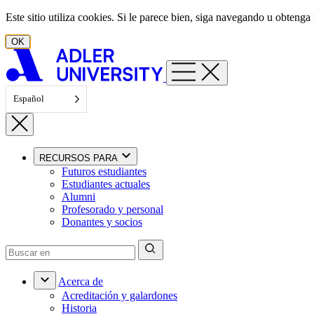
Ir al contenido
Este sitio utiliza cookies. Si le parece bien, siga navegando u obten
OK
Español
RECURSOS PARA
Futuros estudiantes
Estudiantes actuales
Alumni
Profesorado y personal
Donantes y socios
Acerca de
Acreditación y galardones
Historia