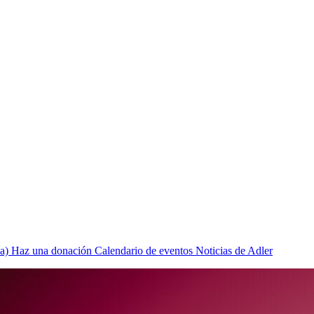
a)
Haz una donación
Calendario de eventos
Noticias de Adler