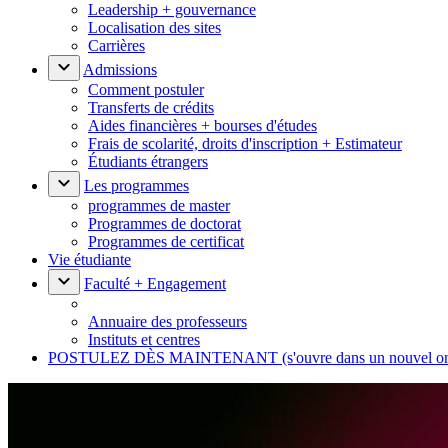
Leadership + gouvernance
Localisation des sites
Carrières
Admissions
Comment postuler
Transferts de crédits
Aides financières + bourses d'études
Frais de scolarité, droits d'inscription + Estimateur
Étudiants étrangers
Les programmes
programmes de master
Programmes de doctorat
Programmes de certificat
Vie étudiante
Faculté + Engagement
Annuaire des professeurs
Instituts et centres
POSTULEZ DÈS MAINTENANT
(s'ouvre dans un nouvel o