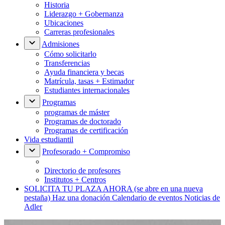
Historia
Liderazgo + Gobernanza
Ubicaciones
Carreras profesionales
Admisiones
Cómo solicitarlo
Transferencias
Ayuda financiera y becas
Matrícula, tasas + Estimador
Estudiantes internacionales
Programas
programas de máster
Programas de doctorado
Programas de certificación
Vida estudiantil
Profesorado + Compromiso
Directorio de profesores
Institutos + Centros
SOLICITA TU PLAZA AHORA
(se abre en una nueva
pestaña)
Haz una donación
Calendario de eventos
Noticias de
Adler