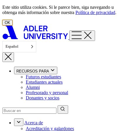
Ir al contenido
Este sitio utiliza cookies. Si le parece bien, siga navegando u
obtenga más información sobre nuestra
Política de privacidad
.
OK
Español
RECURSOS PARA
Futuros estudiantes
Estudiantes actuales
Alumni
Profesorado y personal
Donantes y socios
Acerca de
Acreditación y galardones