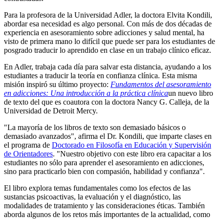
Para la profesora de la Universidad Adler, la doctora Elvita Kondili,
abordar esa necesidad es algo personal. Con más de dos décadas de
experiencia en asesoramiento sobre adicciones y salud mental, ha
visto de primera mano lo difícil que puede ser para los estudiantes de
posgrado traducir lo aprendido en clase en un trabajo clínico eficaz.
En Adler, trabaja cada día para salvar esta distancia, ayudando a los
estudiantes a traducir la teoría en confianza clínica. Esta misma
misión inspiró su último proyecto:
Fundamentos del asesoramiento
en adicciones: Una introducción a la práctica clínica
un nuevo libro
de texto del que es coautora con la doctora Nancy G. Calleja, de la
Universidad de Detroit Mercy.
"La mayoría de los libros de texto son demasiado básicos o
demasiado avanzados", afirma el Dr. Kondili, que imparte clases en
el programa de
Doctorado en Filosofía en Educación y Supervisión
de Orientadores
. "Nuestro objetivo con este libro era capacitar a los
estudiantes no sólo para aprender el asesoramiento en adicciones,
sino para practicarlo bien con compasión, habilidad y confianza".
El libro explora temas fundamentales como los efectos de las
sustancias psicoactivas, la evaluación y el diagnóstico, las
modalidades de tratamiento y las consideraciones éticas. También
aborda algunos de los retos más importantes de la actualidad, como