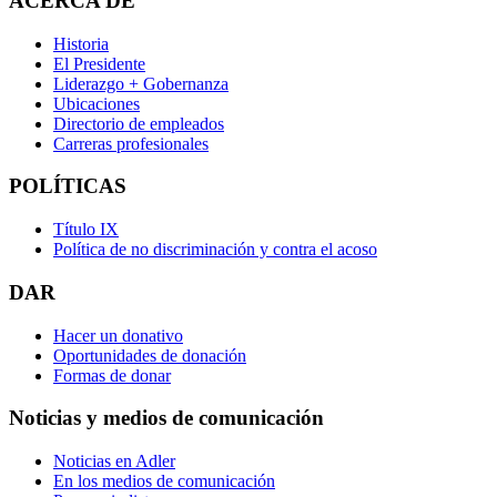
ACERCA DE
Historia
El Presidente
Liderazgo + Gobernanza
Ubicaciones
Directorio de empleados
Carreras profesionales
POLÍTICAS
Título IX
Política de no discriminación y contra el acoso
DAR
Hacer un donativo
Oportunidades de donación
Formas de donar
Noticias y medios de comunicación
Noticias en Adler
En los medios de comunicación