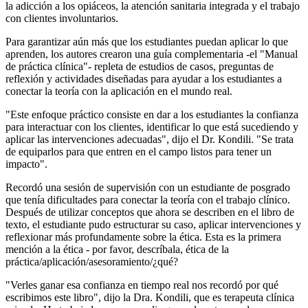
la adicción a los opiáceos, la atención sanitaria integrada y el trabajo
con clientes involuntarios.
Para garantizar aún más que los estudiantes puedan aplicar lo que
aprenden, los autores crearon una guía complementaria -el "Manual
de práctica clínica"- repleta de estudios de casos, preguntas de
reflexión y actividades diseñadas para ayudar a los estudiantes a
conectar la teoría con la aplicación en el mundo real.
"Este enfoque práctico consiste en dar a los estudiantes la confianza
para interactuar con los clientes, identificar lo que está sucediendo y
aplicar las intervenciones adecuadas", dijo el Dr. Kondili. "Se trata
de equiparlos para que entren en el campo listos para tener un
impacto".
Recordó una sesión de supervisión con un estudiante de posgrado
que tenía dificultades para conectar la teoría con el trabajo clínico.
Después de utilizar conceptos que ahora se describen en el libro de
texto, el estudiante pudo estructurar su caso, aplicar intervenciones y
reflexionar más profundamente sobre la ética. Esta es la primera
mención a la ética - por favor, descríbala, ética de la
práctica/aplicación/asesoramiento/¿qué?
"Verles ganar esa confianza en tiempo real nos recordó por qué
escribimos este libro", dijo la Dra. Kondili, que es terapeuta clínica