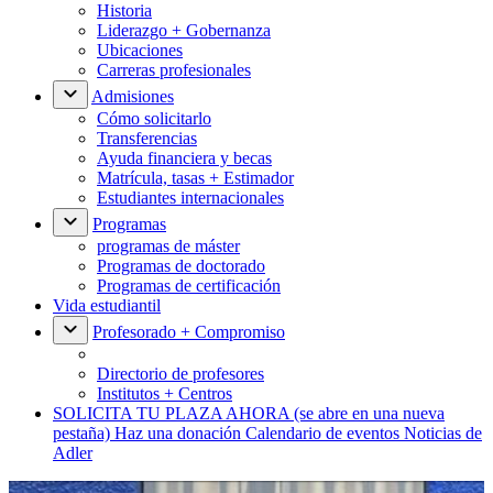
Historia
Liderazgo + Gobernanza
Ubicaciones
Carreras profesionales
Admisiones
Cómo solicitarlo
Transferencias
Ayuda financiera y becas
Matrícula, tasas + Estimador
Estudiantes internacionales
Programas
programas de máster
Programas de doctorado
Programas de certificación
Vida estudiantil
Profesorado + Compromiso
Directorio de profesores
Institutos + Centros
SOLICITA TU PLAZA AHORA
(se abre en una nueva
pestaña)
Haz una donación
Calendario de eventos
Noticias de
Adler