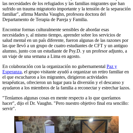
las necesidades de los refugiados y las familias migrantes que han
sufrido un trauma migratorio importante y la tensión de la separación
familiar", afirma Marsha Vaughn, profesora doctora del
Departamento de Terapia de Pareja y Familia.
Encontrar formas culturalmente sensibles de abordar esas
necesidades y, al mismo tiempo, aprender sobre los servicios de
salud mental en un país diferente, fueron algunas de las razones por
las que llevó a un grupo de cuatro estudiantes de CFT y un antiguo
alumno, junto con un estudiante de Psy.D. y un profesor adjunto, a
un viaje de una semana a Lima en agosto.
En colaboración con la organización no gubernamental
Paz y
Esperanza
, el grupo visitante ayudó a organizar un retiro familiar en
el que escucharon a los migrantes, dirigieron actividades
terapéuticas, ofrecieron un lugar para la diversión y el descanso y
ayudaron a los miembros de la familia a reconectar y estrechar lazos.
"Teníamos algunas cosas en mente respecto a lo que queríamos
hacer", dijo el Dr. Vaughn. "Pero nuestro objetivo final era sencillo:
servir".