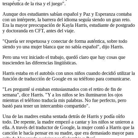
terapéutica de la risa y el juego".
Aunque dos estudiantes sabían español y Paz y Esperanza contaba
con un intérprete, la barrera del idioma seguía siendo un gran reto.
Era la mayor preocupación de Kayla Harris, estudiante de postgrado
y doctoranda en CFT, antes del viaje.
"Quería ser respetuosa y conectar de forma auténtica, sobre todo
siendo yo una mujer blanca que no sabía español", dijo Harris.
Pero una vez iniciado el trabajo, quedó claro que hay cosas que
trascienden las diferencias lingüísticas.
Harris estaba en el autobús con unos niños cuando decidió utilizar la
función de traducción de Google en su teléfono para comunicarse.
"Les pregunté si estaban entusiasmados con el retiro de fin de
semana", dice Harris. "Y a los niños se les iluminaron los ojos
mientras el teléfono traducía mis palabras. No fue perfecto, pero
bastó para tener un intercambio compartido".
Una de las madres estaba sentada detrás de Harris y podía oírlo
todo. De repente, la madre empezó a cantar y los niños se unieron a
ella. A través del traductor de Google, la mujer contó a Harris que la
canción le hacía pensar en su madre, que era demasiado mayor para