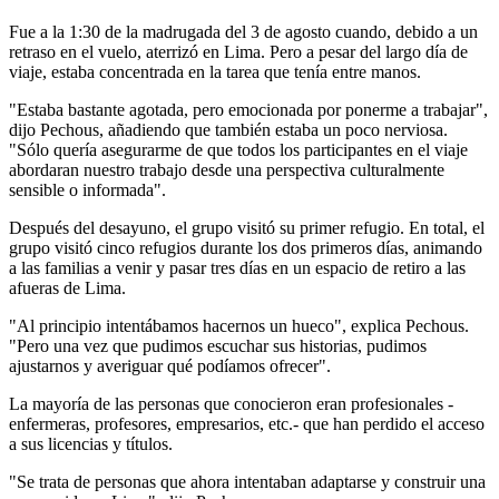
Fue a la 1:30 de la madrugada del 3 de agosto cuando, debido a un
retraso en el vuelo, aterrizó en Lima. Pero a pesar del largo día de
viaje, estaba concentrada en la tarea que tenía entre manos.
"Estaba bastante agotada, pero emocionada por ponerme a trabajar",
dijo Pechous, añadiendo que también estaba un poco nerviosa.
"Sólo quería asegurarme de que todos los participantes en el viaje
abordaran nuestro trabajo desde una perspectiva culturalmente
sensible o informada".
Después del desayuno, el grupo visitó su primer refugio. En total, el
grupo visitó cinco refugios durante los dos primeros días, animando
a las familias a venir y pasar tres días en un espacio de retiro a las
afueras de Lima.
"Al principio intentábamos hacernos un hueco", explica Pechous.
"Pero una vez que pudimos escuchar sus historias, pudimos
ajustarnos y averiguar qué podíamos ofrecer".
La mayoría de las personas que conocieron eran profesionales -
enfermeras, profesores, empresarios, etc.- que han perdido el acceso
a sus licencias y títulos.
"Se trata de personas que ahora intentaban adaptarse y construir una