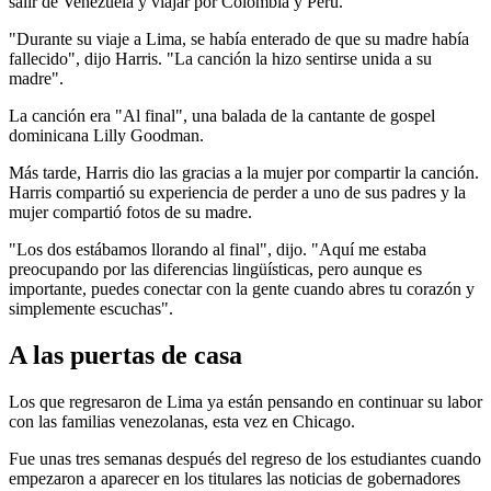
salir de Venezuela y viajar por Colombia y Perú.
"Durante su viaje a Lima, se había enterado de que su madre había
fallecido", dijo Harris. "La canción la hizo sentirse unida a su
madre".
La canción era "Al final", una balada de la cantante de gospel
dominicana Lilly Goodman.
Más tarde, Harris dio las gracias a la mujer por compartir la canción.
Harris compartió su experiencia de perder a uno de sus padres y la
mujer compartió fotos de su madre.
"Los dos estábamos llorando al final", dijo. "Aquí me estaba
preocupando por las diferencias lingüísticas, pero aunque es
importante, puedes conectar con la gente cuando abres tu corazón y
simplemente escuchas".
A las puertas de casa
Los que regresaron de Lima ya están pensando en continuar su labor
con las familias venezolanas, esta vez en Chicago.
Fue unas tres semanas después del regreso de los estudiantes cuando
empezaron a aparecer en los titulares las noticias de gobernadores