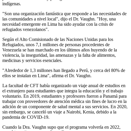
indígenas.
"Son una organización fantástica que responde a las necesidades de
las comunidades a nivel local", dijo el Dr. Vaughn. "Hoy, una
necesidad emergente en Lima ha sido ayudar con la crisis de
refugiados venezolanos".
Según el Alto Comisionado de las Naciones Unidas para los
Refugiados, unos 7,1 millones de personas procedentes de
Venezuela se han marchado en los últimos años huyendo de la
violencia, la inseguridad, las amenazas y la falta de alimentos,
medicinas y servicios esenciales.
"Alrededor de 1,3 millones han llegado a Perú, y cerca del 80% de
ellos se instalan en Lima", afirma el Dr. Vaughn.
La facultad de CFT había organizado un viaje anual de estudios en
el extranjero para estudiantes que integra la educación y el trabajo
voluntario. En 2019, estudiantes y profesores fueron a Panamá para
trabajar con proveedores de atención médica sin fines de lucro en la
adición de un componente de salud mental a sus servicios. En 2020,
sin embargo, se canceló un viaje a Nairobi, Kenia, debido a la
pandemia de COVID-19.
Cuando la Dra. Vaughn supo que el programa volvería en 2022,