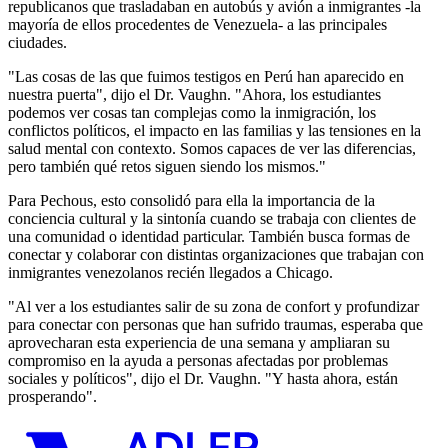
republicanos que trasladaban en autobús y avión a inmigrantes -la
mayoría de ellos procedentes de Venezuela- a las principales
ciudades.
"Las cosas de las que fuimos testigos en Perú han aparecido en
nuestra puerta", dijo el Dr. Vaughn. "Ahora, los estudiantes
podemos ver cosas tan complejas como la inmigración, los
conflictos políticos, el impacto en las familias y las tensiones en la
salud mental con contexto. Somos capaces de ver las diferencias,
pero también qué retos siguen siendo los mismos."
Para Pechous, esto consolidó para ella la importancia de la
conciencia cultural y la sintonía cuando se trabaja con clientes de
una comunidad o identidad particular. También busca formas de
conectar y colaborar con distintas organizaciones que trabajan con
inmigrantes venezolanos recién llegados a Chicago.
"Al ver a los estudiantes salir de su zona de confort y profundizar
para conectar con personas que han sufrido traumas, esperaba que
aprovecharan esta experiencia de una semana y ampliaran su
compromiso en la ayuda a personas afectadas por problemas
sociales y políticos", dijo el Dr. Vaughn. "Y hasta ahora, están
prosperando".