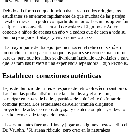
nueva vida en Lima", dijo Pechous.
Debido a la forma en que funcionaba la vida en los refugios, los
estudiantes se enteraron rápidamente de que muchas de las parejas
llevaban meses sin poder compartir dormitorio. Los niños aprendían
en iglesias reconvertidas en aulas escolares. El grupo de Adler
conoció a niños de apenas un año y a padres que dejaron a toda su
familia para poder trabajar y enviar dinero a casa.
"La mayor parte del trabajo que hicimos en el retiro consistió en
proporcionar un espacio para que los padres se reconectaran como
parejas, para que los niños se divirtieran haciendo actividades y para
que las familias tuvieran una experiencia reparadora", dijo Pechous.
Establecer conexiones auténticas
Lejos del bullicio de Lima, el espacio de retiro ofrecía un santuario.
Las familias podían disfrutar de la naturaleza y el aire libre,
participar en clases de baile y partidos de voleibol, y disfrutar de
comidas juntos. Los estudiantes de Adler también dirigieron
proyectos de arte, ejercicios de yoga y de atención plena, y llevaron
a cabo técnicas de terapia de juego.
"Los estudiantes fueron a Lima y jugaron a algunos juegos", dijo el
Dr. Vaughn. "Sí, suena ridículo, pero creo en la naturaleza