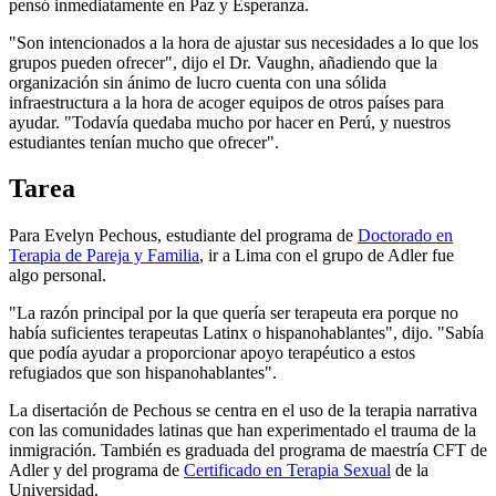
pensó inmediatamente en Paz y Esperanza.
"Son intencionados a la hora de ajustar sus necesidades a lo que los
grupos pueden ofrecer", dijo el Dr. Vaughn, añadiendo que la
organización sin ánimo de lucro cuenta con una sólida
infraestructura a la hora de acoger equipos de otros países para
ayudar. "Todavía quedaba mucho por hacer en Perú, y nuestros
estudiantes tenían mucho que ofrecer".
Tarea
Para Evelyn Pechous, estudiante del programa de
Doctorado en
Terapia de Pareja y Familia
, ir a Lima con el grupo de Adler fue
algo personal.
"La razón principal por la que quería ser terapeuta era porque no
había suficientes terapeutas Latinx o hispanohablantes", dijo. "Sabía
que podía ayudar a proporcionar apoyo terapéutico a estos
refugiados que son hispanohablantes".
La disertación de Pechous se centra en el uso de la terapia narrativa
con las comunidades latinas que han experimentado el trauma de la
inmigración. También es graduada del programa de maestría CFT de
Adler y del programa de
Certificado en Terapia Sexual
de la
Universidad.