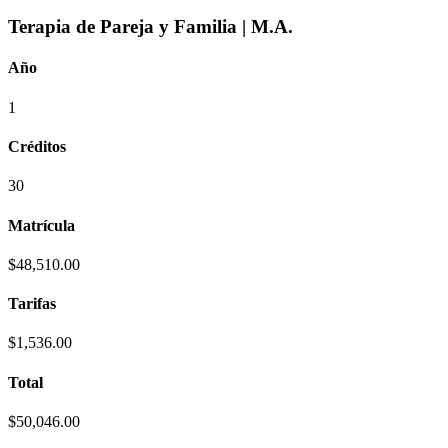
Terapia de Pareja y Familia | M.A.
Año
1
Créditos
30
Matrícula
$48,510.00
Tarifas
$1,536.00
Total
$50,046.00