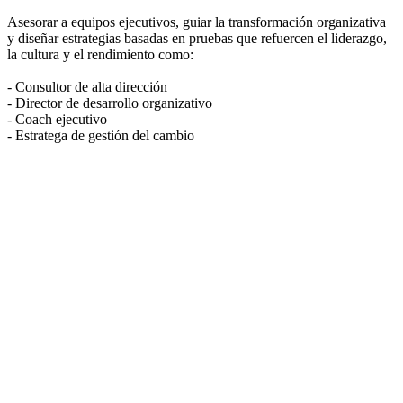
Asesorar a equipos ejecutivos, guiar la transformación organizativa
C
y diseñar estrategias basadas en pruebas que refuercen el liderazgo,
o
la cultura y el rendimiento como:
r
p
- Consultor de alta dirección
- Director de desarrollo organizativo
-
- Coach ejecutivo
-
- Estratega de gestión del cambio
-
-