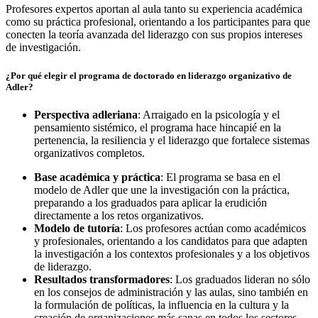
Profesores expertos aportan al aula tanto su experiencia académica
como su práctica profesional, orientando a los participantes para que
conecten la teoría avanzada del liderazgo con sus propios intereses
de investigación.
¿Por qué elegir el programa de doctorado en liderazgo organizativo de
Adler?
Perspectiva adleriana
: Arraigado en la psicología y el
pensamiento sistémico, el programa hace hincapié en la
pertenencia, la resiliencia y el liderazgo que fortalece sistemas
organizativos completos.
Base académica y práctica
: El programa se basa en el
modelo de Adler que une la investigación con la práctica,
preparando a los graduados para aplicar la erudición
directamente a los retos organizativos.
Modelo de tutoría
: Los profesores actúan como académicos
y profesionales, orientando a los candidatos para que adapten
la investigación a los contextos profesionales y a los objetivos
de liderazgo.
Resultados transformadores
: Los graduados lideran no sólo
en los consejos de administración y las aulas, sino también en
la formulación de políticas, la influencia en la cultura y la
creación de organizaciones más sanas en todos los sectores.