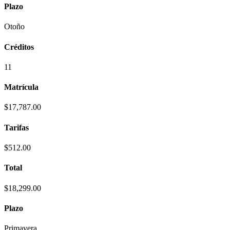
Plazo
Otoño
Créditos
11
Matrícula
$17,787.00
Tarifas
$512.00
Total
$18,299.00
Plazo
Primavera