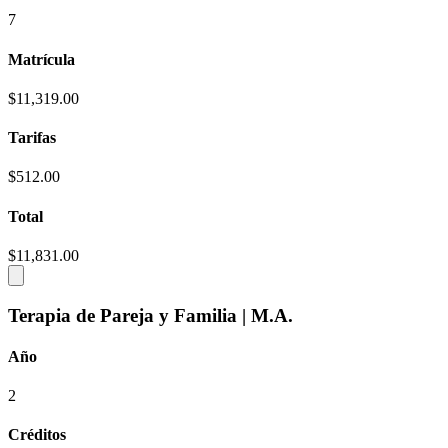
7
Matrícula
$11,319.00
Tarifas
$512.00
Total
$11,831.00
Terapia de Pareja y Familia | M.A.
Año
2
Créditos