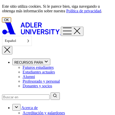
Ir al contenido
Este sitio utiliza cookies. Si le parece bien, siga navegando u
obtenga más información sobre nuestra
Política de privacidad
.
OK
Español
RECURSOS PARA
Futuros estudiantes
Estudiantes actuales
Alumni
Profesorado y personal
Donantes y socios
Acerca de
Acreditación y galardones