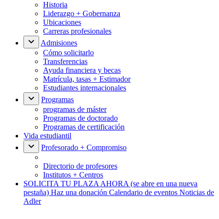
Historia
Liderazgo + Gobernanza
Ubicaciones
Carreras profesionales
Admisiones
Cómo solicitarlo
Transferencias
Ayuda financiera y becas
Matrícula, tasas + Estimador
Estudiantes internacionales
Programas
programas de máster
Programas de doctorado
Programas de certificación
Vida estudiantil
Profesorado + Compromiso
Directorio de profesores
Institutos + Centros
SOLICITA TU PLAZA AHORA
(se abre en una nueva
pestaña)
Haz una donación
Calendario de eventos
Noticias de
Adler