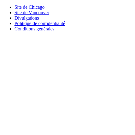
Site de Chicago
Site de Vancouver
Divulgations
Politique de confidentialité
Conditions générales