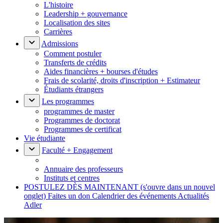
L'histoire
Leadership + gouvernance
Localisation des sites
Carrières
Admissions
Comment postuler
Transferts de crédits
Aides financières + bourses d'études
Frais de scolarité, droits d'inscription + Estimateur
Étudiants étrangers
Les programmes
programmes de master
Programmes de doctorat
Programmes de certificat
Vie étudiante
Faculté + Engagement
Annuaire des professeurs
Instituts et centres
POSTULEZ DÈS MAINTENANT
(s'ouvre dans un nouvel
onglet)
Faites un don
Calendrier des événements
Actualités
Adler