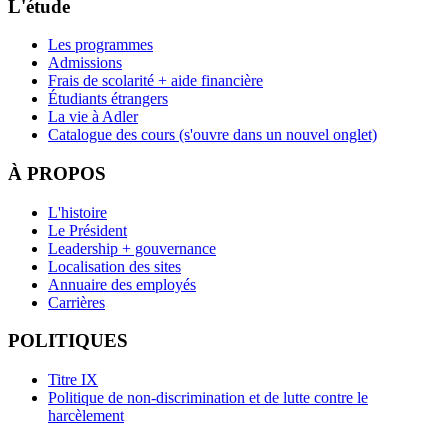
L'étude
Les programmes
Admissions
Frais de scolarité + aide financière
Étudiants étrangers
La vie à Adler
Catalogue des cours
(s'ouvre dans un nouvel onglet)
À PROPOS
L'histoire
Le Président
Leadership + gouvernance
Localisation des sites
Annuaire des employés
Carrières
POLITIQUES
Titre IX
Politique de non-discrimination et de lutte contre le
harcèlement