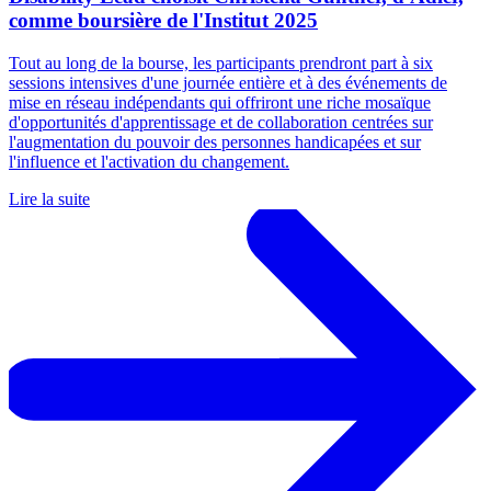
comme boursière de l'Institut 2025
Tout au long de la bourse, les participants prendront part à six
sessions intensives d'une journée entière et à des événements de
mise en réseau indépendants qui offriront une riche mosaïque
d'opportunités d'apprentissage et de collaboration centrées sur
l'augmentation du pouvoir des personnes handicapées et sur
l'influence et l'activation du changement.
Lire la suite