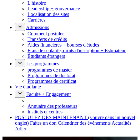
L'histoire
Leadership + gouvernance
Localisation des sites
Carrières
Admissions
Comment postuler
Transferts de crédits
Aides financières + bourses d'études
Frais de scolarité, droits d'inscription + Estimateur
Étudiants étrangers
Les programmes
programmes de master
Programmes de doctorat
Programmes de certificat
Vie étudiante
Faculté + Engagement
Annuaire des professeurs
Instituts et centres
POSTULEZ DÈS MAINTENANT
(s'ouvre dans un nouvel
onglet)
Faites un don
Calendrier des événements
Actualités
Adler