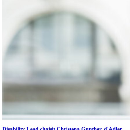
Disability Lead choisit Christena Gunther, d'Adler,