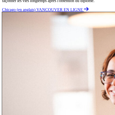
façonner les vies longtemps après l'obtention du diplôme.
Chicago (en anglais)
VANCOUVER
EN LIGNE