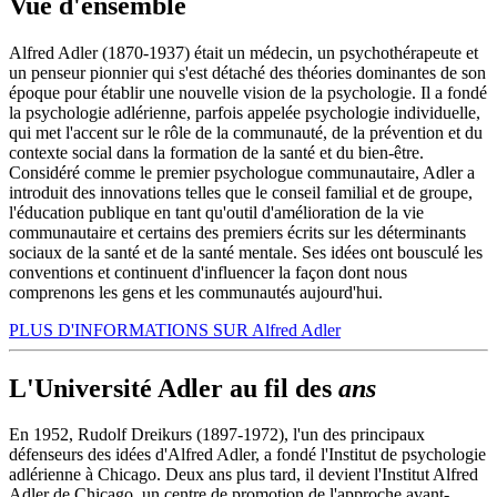
Vue d'ensemble
Alfred Adler (1870-1937) était un médecin, un psychothérapeute et
un penseur pionnier qui s'est détaché des théories dominantes de son
époque pour établir une nouvelle vision de la psychologie. Il a fondé
la psychologie adlérienne, parfois appelée psychologie individuelle,
qui met l'accent sur le rôle de la communauté, de la prévention et du
contexte social dans la formation de la santé et du bien-être.
Considéré comme le premier psychologue communautaire, Adler a
introduit des innovations telles que le conseil familial et de groupe,
l'éducation publique en tant qu'outil d'amélioration de la vie
communautaire et certains des premiers écrits sur les déterminants
sociaux de la santé et de la santé mentale. Ses idées ont bousculé les
conventions et continuent d'influencer la façon dont nous
comprenons les gens et les communautés aujourd'hui.
PLUS D'INFORMATIONS SUR Alfred Adler
L'Université Adler au fil des
ans
En 1952, Rudolf Dreikurs (1897-1972), l'un des principaux
défenseurs des idées d'Alfred Adler, a fondé l'Institut de psychologie
adlérienne à Chicago. Deux ans plus tard, il devient l'Institut Alfred
Adler de Chicago, un centre de promotion de l'approche avant-