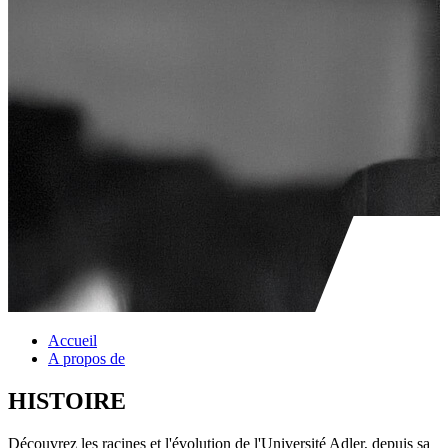
Accueil
A propos de
HISTOIRE
Découvrez les racines et l'évolution de l'Université Adler, depuis sa