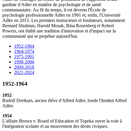
gardiste d'Adler en matière de psychologie et de santé
communautaire. Au fil du temps, il est devenu l'École de
psychologie professionnelle Adler en 1991 et, enfin, l'Université
Adler en 2015. Les premiers instructeurs et fondateurs, notamment
Bernard Shulman, Harold Mosak, Bina Rosenberg et Robert
Powers, ont établi une tradition d'innovation et d'impact sur la
communauté qui se perpétue aujourd'hui.
1952-1964
1964-1974
1975-1991
1998-2006
2009-2018
2021-2024
1952-1964
1952
Rudolf Dreikurs, ancien élève d'Alfred Adler, fonde l'Institut Alfred
Adler.
1954
L'affaire Brown v. Board of Education of Topeka ouvre la voie à
l'intégration scolaire et au mouvement des droits civiques.