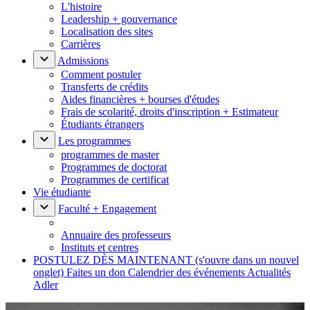
L'histoire
Leadership + gouvernance
Localisation des sites
Carrières
Admissions
Comment postuler
Transferts de crédits
Aides financières + bourses d'études
Frais de scolarité, droits d'inscription + Estimateur
Étudiants étrangers
Les programmes
programmes de master
Programmes de doctorat
Programmes de certificat
Vie étudiante
Faculté + Engagement
Annuaire des professeurs
Instituts et centres
POSTULEZ DÈS MAINTENANT
(s'ouvre dans un nouvel
onglet)
Faites un don
Calendrier des événements
Actualités
Adler