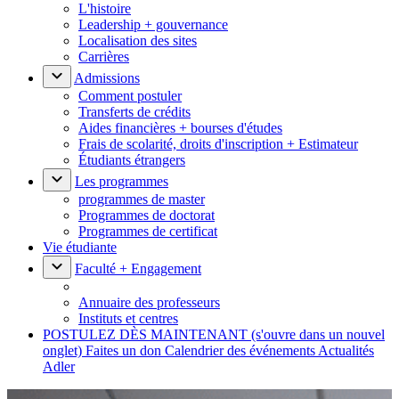
L'histoire
Leadership + gouvernance
Localisation des sites
Carrières
Admissions
Comment postuler
Transferts de crédits
Aides financières + bourses d'études
Frais de scolarité, droits d'inscription + Estimateur
Étudiants étrangers
Les programmes
programmes de master
Programmes de doctorat
Programmes de certificat
Vie étudiante
Faculté + Engagement
Annuaire des professeurs
Instituts et centres
POSTULEZ DÈS MAINTENANT
(s'ouvre dans un nouvel
onglet)
Faites un don
Calendrier des événements
Actualités
Adler